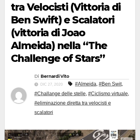
tra Velocisti (Vittoria di
Ben Swift) e Scalatori
(vittoria di Joao
Almeida) nella “The
Challenge of Stars”
Di
Bernardi Vito
#Almeida
,
#Ben Swit
,
DIC 27, 2020
#Challange delle stelle
,
#Ciclismo virtuale
,
#eliminazione diretta tra velocisti e
scalatori