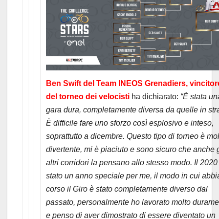
Ben Swift del Team INEOS Grenadiers, vincitor
del torneo dei velocisti
ha dichiarato:
“È stata un
gara dura, completamente diversa da quelle in str
È difficile fare uno sforzo così esplosivo e inteso,
soprattutto a dicembre. Questo tipo di torneo è mol
divertente, mi è piaciuto e sono sicuro che anche g
altri corridori la pensano allo stesso modo. Il 2020
stato un anno speciale per me, il modo in cui abb
corso il Giro è stato completamente diverso dal
passato, personalmente ho lavorato molto durame
e penso di aver dimostrato di essere diventato un