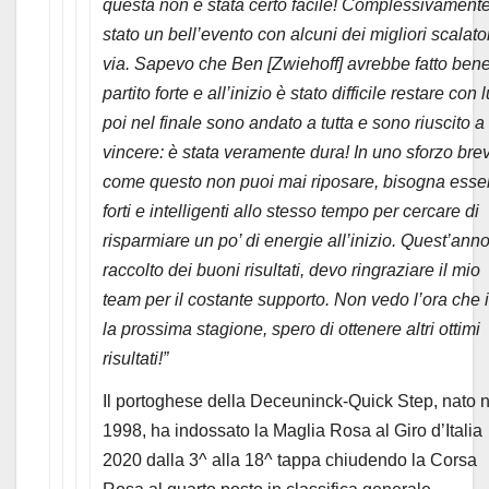
questa non è stata certo facile! Complessivament
stato un bell’evento con alcuni dei migliori scalator
via. Sapevo che Ben [Zwiehoff] avrebbe fatto bene
partito forte e all’inizio è stato difficile restare con l
poi nel finale sono andato a tutta e sono riuscito a
vincere: è stata veramente dura! In uno sforzo bre
come questo non puoi mai riposare, bisogna esse
forti e intelligenti allo stesso tempo per cercare di
risparmiare un po’ di energie all’inizio. Quest’ann
raccolto dei buoni risultati, devo ringraziare il mio
team per il costante supporto. Non vedo l’ora che i
la prossima stagione, spero di ottenere altri ottimi
risultati!”
Il portoghese della Deceuninck-Quick Step, nato n
1998, ha indossato la Maglia Rosa al Giro d’Italia
2020 dalla 3^ alla 18^ tappa chiudendo la Corsa