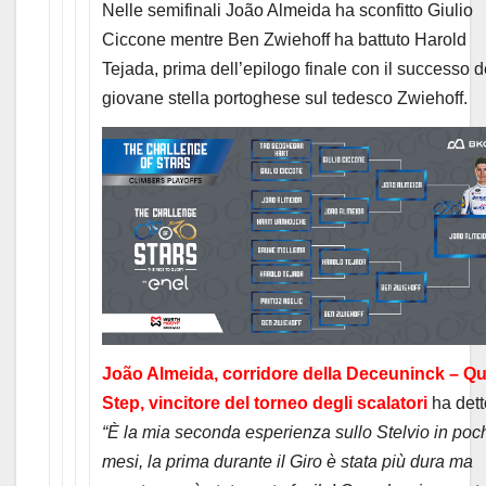
Nelle semifinali João Almeida ha sconfitto Giulio
Ciccone mentre Ben Zwiehoff ha battuto Harold
Tejada, prima dell’epilogo finale con il successo d
giovane stella portoghese sul tedesco Zwiehoff.
João Almeida, corridore della Deceuninck – Qu
Step, vincitore del torneo degli scalatori
ha dett
“È la mia seconda esperienza sullo Stelvio in poc
mesi, la prima durante il Giro è stata più dura ma