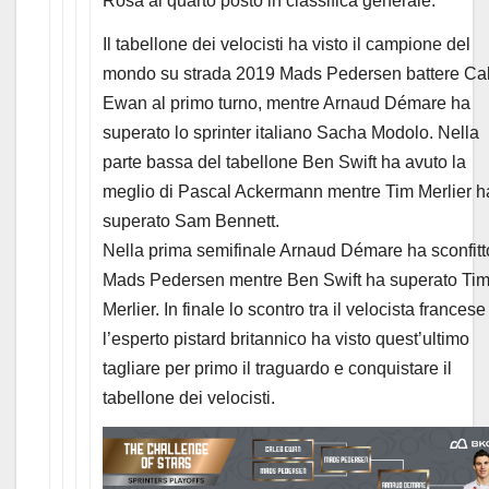
Rosa al quarto posto in classifica generale.
Il tabellone dei velocisti ha visto il campione del
mondo su strada 2019 Mads Pedersen battere Ca
Ewan al primo turno, mentre Arnaud Démare ha
superato lo sprinter italiano Sacha Modolo. Nella
parte bassa del tabellone Ben Swift ha avuto la
meglio di Pascal Ackermann mentre Tim Merlier h
superato Sam Bennett.
Nella prima semifinale Arnaud Démare ha sconfitt
Mads Pedersen mentre Ben Swift ha superato Ti
Merlier. In finale lo scontro tra il velocista francese
l’esperto pistard britannico ha visto quest’ultimo
tagliare per primo il traguardo e conquistare il
tabellone dei velocisti.