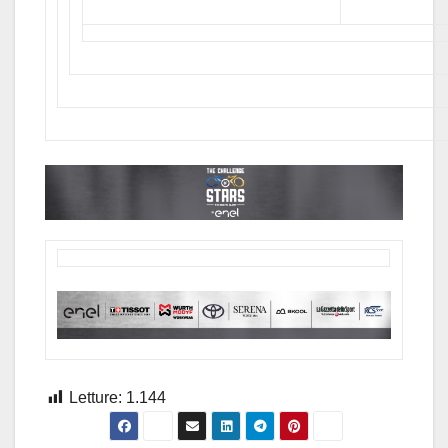
Letture:
1.144