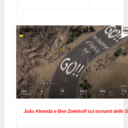
João Almeida e Ben Zwiehoff sui tornanti dello S