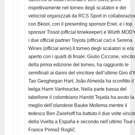
rispettivamente nel torneo degli scalatori e dei
velocisti organizzati da RCS Sport in collaborazi
con Bkool, con il presenting sponsor Enel, e i top
sponsor Tissot (official timekeeper) e Würth MOD
i due official partner Toyota (official car) e Serena
Wines (official wine).Il torneo degli scalatori si era
aperto con i quarti di finale: Giulio Ciccone, vincit
della prima edizione del torneo, ha raggiunto le
semifinali ai danni del vincitore dell’ultimo Giro d’I
Tao Geoghegan Hart; João Almeida ha sconfitto il
belga Harm Vanhoucke. Nella parte bassa del
tabellone il colombiano Harold Tejada ha avuto la
meglio dell’olandese Bauke Mollema mentre il
tedesco Ben Zwiehoff ha battuto il due volte vincit
della Vuelta a España e secondo nell’ultimo Tour 
France Primož Roglič.