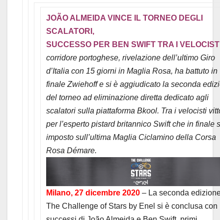
JOÃO ALMEIDA VINCE IL TORNEO DEGLI
SCALATORI,
SUCCESSO PER BEN SWIFT TRA I VELOCIST
corridore portoghese, rivelazione dell’ultimo Giro
d’Italia con 15 giorni in Maglia Rosa, ha battuto in
finale Zwiehoff e si è aggiudicato la seconda ediz
del torneo ad eliminazione diretta dedicato agli
scalatori sulla piattaforma Bkool. Tra i velocisti vitt
per l’esperto pistard britannico Swift che in finale s
imposto sull’ultima Maglia Ciclamino della Corsa
Rosa Démare.
Milano, 27 dicembre 2020
– La seconda edizione
The Challenge of Stars by Enel si è conclusa con 
successi di João Almeida e Ben Swift, primi