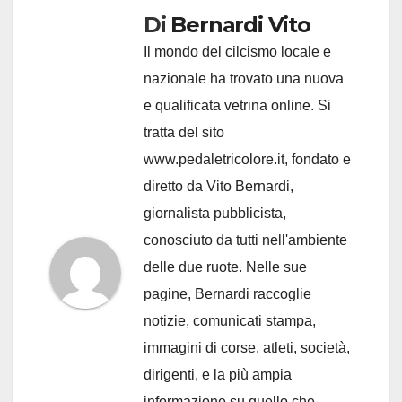
Di
Bernardi Vito
Il mondo del cilcismo locale e
nazionale ha trovato una nuova
e qualificata vetrina online. Si
tratta del sito
www.pedaletricolore.it, fondato e
diretto da Vito Bernardi,
giornalista pubblicista,
conosciuto da tutti nell'ambiente
delle due ruote. Nelle sue
pagine, Bernardi raccoglie
notizie, comunicati stampa,
immagini di corse, atleti, società,
dirigenti, e la più ampia
informazione su quello che