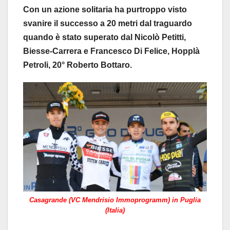
Con un azione solitaria ha purtroppo visto
svanire il successo a 20 metri dal traguardo
quando è stato superato dal Nicolò Petitti,
Biesse-Carrera e Francesco Di Felice, Hopplà
Petroli, 20° Roberto Bottaro.
Casagrande (VC Mendrisio Immoprogramm) in Puglia
(Italia)