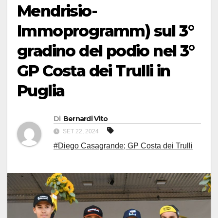
Mendrisio-
Immoprogramm) sul 3°
gradino del podio nel 3°
GP Costa dei Trulli in
Puglia
Di
Bernardi Vito
SET 22, 2024
#Diego Casagrande; GP Costa dei Trulli