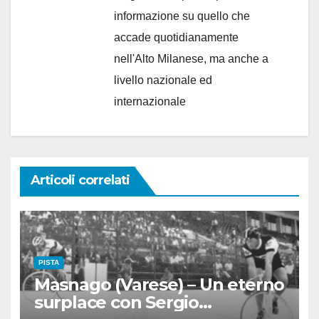
informazione su quello che
accade quotidianamente
nell'Alto Milanese, ma anche a
livello nazionale ed
internazionale
Articoli correlati
PISTA
Masnago (Varese) – Un eterno
surplace con Sergio