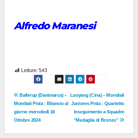
Alfredo Maranesi
Letture:
543
Navigazione
Ballerup (Danimarca) –
Luoyang (Cina) – Mondiali
Mondiali Pista : Bilancio al
Juniores Pista : Quartetto
articoli
giorno mercoledì 16
Inseguimento a Squadre
Ottobre 2024
“Medaglia di Bronzo”