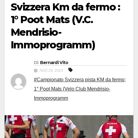
Svizzera Km da fermo :
1° Poot Mats (V.C.
Mendrisio-
Immoprogramm)
Di
Bernardi Vito
AGO 29, 2024
#Campionato Svizzera pista KM da fermo;
1° Poot Mats (Velo Club Mendrisio-
Immoprogramm