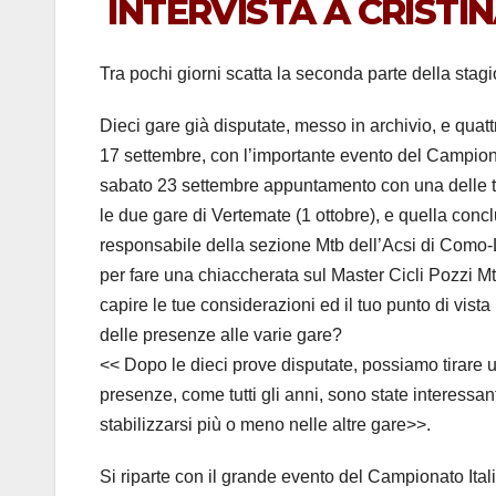
INTERVISTA A CRISTI
Tra pochi giorni scatta la seconda parte della sta
Dieci gare già disputate, messo in archivio, e quat
17 settembre, con l’importante evento del Campion
sabato 23 settembre appuntamento con una delle ta
le due gare di Vertemate (1 ottobre), e quella conc
responsabile della sezione Mtb dell’Acsi di Como-Le
per fare una chiaccherata sul Master Cicli Pozzi M
capire le tue considerazioni ed il tuo punto di vis
delle presenze alle varie gare?
<< Dopo le dieci prove disputate, possiamo tirare u
presenze, come tutti gli anni, sono state interessan
stabilizzarsi più o meno nelle altre gare>>.
Si riparte con il grande evento del Campionato Ital