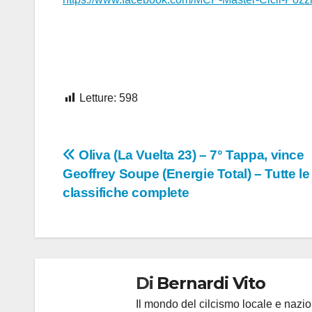
Letture:
598
Navigazione
Oliva (La Vuelta 23) – 7° Tappa, vince
Geoffrey Soupe (Energie Total) – Tutte le
articoli
classifiche complete
Di
Bernardi Vito
Il mondo del cilcismo locale e nazion