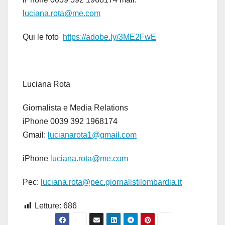
luciana.rota@me.com
Qui le foto
https://adobe.ly/3ME2FwE
Luciana Rota
Giornalista e Media Relations
iPhone 0039 392 1968174
Gmail:
lucianarota1@gmail.com
iPhone
luciana.rota@me.com
Pec:
luciana.rota@pec.giornalistilombardia.it
Letture:
686