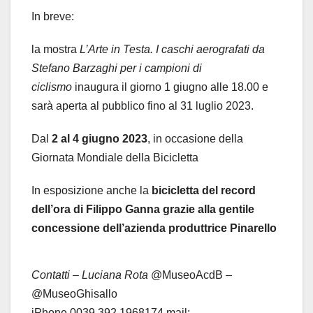
In breve:
la mostra
L’Arte in Testa. I caschi aerografati da
Stefano Barzaghi per i campioni di
ciclismo
inaugura il giorno 1 giugno alle 18.00 e
sarà aperta al pubblico fino al 31 luglio 2023.
Dal
2 al 4 giugno 2023
, in occasione della
Giornata Mondiale della Bicicletta
In esposizione anche la
bicicletta del record
dell’ora di Filippo Ganna grazie alla gentile
concessione dell’azienda produttrice Pinarello
Contatti – Luciana Rota
@MuseoAcdB –
@MuseoGhisallo
iPhone 0039 392 1968174 mail: