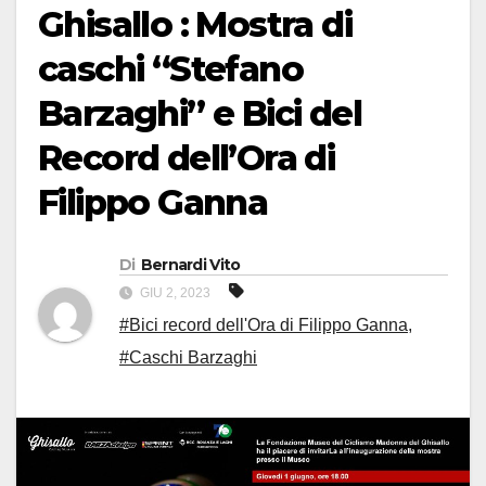
Ghisallo : Mostra di
caschi “Stefano
Barzaghi” e Bici del
Record dell’Ora di
Filippo Ganna
Di
Bernardi Vito
GIU 2, 2023
#Bici record dell'Ora di Filippo Ganna
,
#Caschi Barzaghi