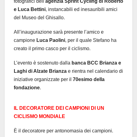
fotografici dell’
agenzia Sprint Cycling di Roberto
e Luca Bettini
, instancabili ed inesauribili amici
del Museo del Ghisallo.
All’inaugurazione sarà presente l’amico e
campione
Luca Paolini
, per il quale Stefano ha
creato il primo casco per il ciclismo.
L’evento è sostenuto dalla
banca BCC Brianza e
Laghi di Alzate Brianza
e rientra nel calendario di
iniziative organizzate per il
70esimo della
fondazione
.
IL DECORATORE DEI CAMPIONI DI UN
CICLISMO MONDIALE
È il decoratore per antonomasia dei campioni.