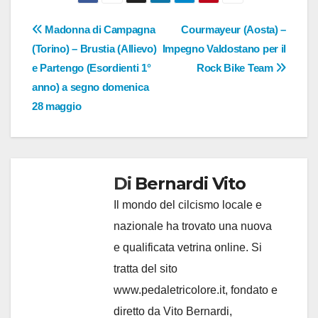
Navigazione
Madonna di Campagna
Courmayeur (Aosta) –
(Torino) – Brustia (Allievo)
Impegno Valdostano per il
articoli
e Partengo (Esordienti 1°
Rock Bike Team
anno) a segno domenica
28 maggio
Di
Bernardi Vito
Il mondo del cilcismo locale e
nazionale ha trovato una nuova
e qualificata vetrina online. Si
tratta del sito
www.pedaletricolore.it, fondato e
diretto da Vito Bernardi,