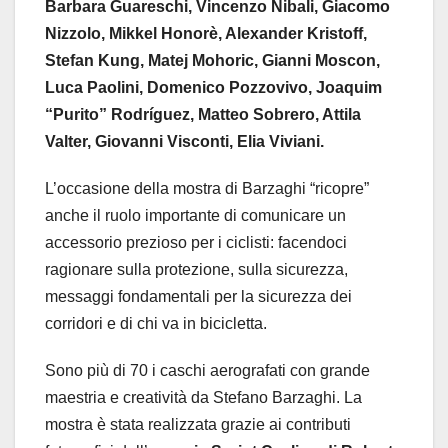
Barbara Guareschi, Vincenzo Nibali, Giacomo
Nizzolo, Mikkel Honorè, Alexander Kristoff,
Stefan Kung, Matej Mohoric, Gianni Moscon,
Luca Paolini, Domenico Pozzovivo, Joaquim
“Purito” Rodríguez, Matteo Sobrero, Attila
Valter, Giovanni Visconti, Elia Viviani.
L’occasione della mostra di Barzaghi “ricopre”
anche il ruolo importante di comunicare un
accessorio prezioso per i ciclisti: facendoci
ragionare sulla protezione, sulla sicurezza,
messaggi fondamentali per la sicurezza dei
corridori e di chi va in bicicletta.
Sono più di 70 i caschi aerografati con grande
maestria e creatività da Stefano Barzaghi. La
mostra è stata realizzata grazie ai contributi