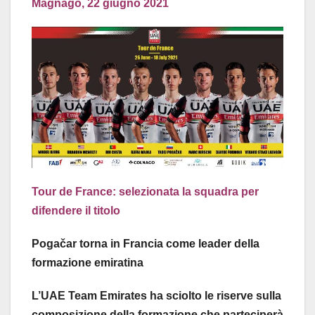
Magnago, 22 giugno 2021
Tour de France: selezionata la squadra per
difendere il titolo
Pogačar torna in Francia come leader della
formazione emiratina
L’UAE Team Emirates ha sciolto le riserve sulla
composizione della formazione che parteciperà