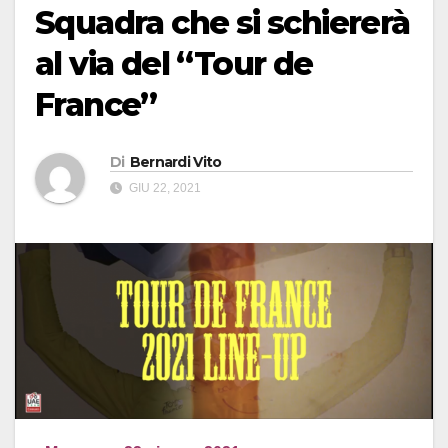
Squadra che si schiererà
al via del “Tour de
France”
Di
Bernardi Vito
GIU 22, 2021