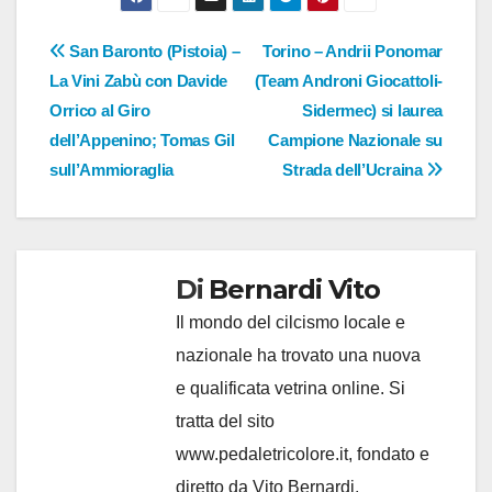
Navigazione
San Baronto (Pistoia) –
Torino – Andrii Ponomar
La Vini Zabù con Davide
(Team Androni Giocattoli-
articoli
Orrico al Giro
Sidermec) si laurea
dell’Appenino; Tomas Gil
Campione Nazionale su
sull’Ammioraglia
Strada dell’Ucraina
Di
Bernardi Vito
Il mondo del cilcismo locale e
nazionale ha trovato una nuova
e qualificata vetrina online. Si
tratta del sito
www.pedaletricolore.it, fondato e
diretto da Vito Bernardi,