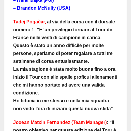
– Rafal Majka (Pol)
– Brandon McNulty (USA)
Tadej Pogačar,
al via della corsa con il dorsale
numero 1: “E’ un privilegio tornare al Tour de
France nelle vesti di campione in carica.
Questo è stato un anno difficile per molte
persone, speriamo di poter regalare a tutti tre
settimane di corsa entusiasmante.
La mia stagione è stata molto buona fino a ora,
inizio il Tour con alle spalle proficui allenamenti
che mi hanno portato ad avere una valida
condizione.
Ho fiducia in me stesso e nella mia squadra,
non vedo l’ora di iniziare questa nuova sfida”.
Joxean Matxin Fernandez (Team Manager)
: “Il
nostro obiettivo per questa edizione del Tour è