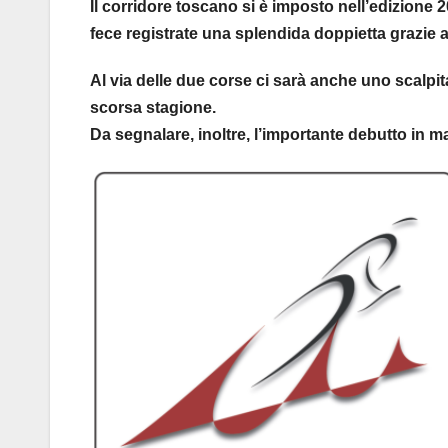
Il corridore toscano si è imposto nell’edizione
fece registrate una splendida doppietta grazi
Al via delle due corse ci sarà anche uno scalp
scorsa stagione.
Da segnalare, inoltre, l’importante debutto in