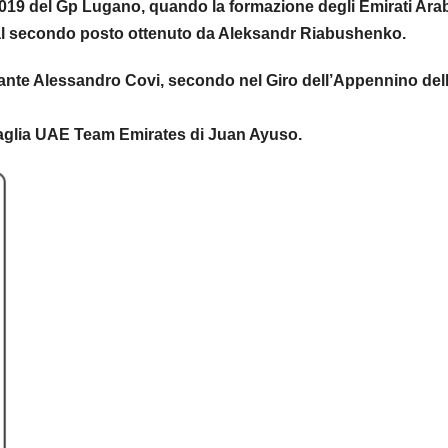
 2019 del Gp Lugano, quando la formazione degli Emirati Ara
e al secondo posto ottenuto da Aleksandr Riabushenko.
itante Alessandro Covi, secondo nel Giro dell’Appennino del
 maglia UAE Team Emirates di Juan Ayuso.