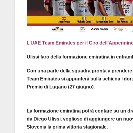
L’UAE Team Emirates per il Giro dell’Appennin
Ulissi faro della formazione emiratina in entram
Con una parte della squadra pronta a prendere il
Team Emirates si appunterà sulla schiena i dors
Premio di Lugano (27 giugno).
La formazione emiratina potrà contare su un drapp
da Diego Ulissi, voglioso di aggiungere un nu
Slovenia la prima vittoria stagionale.