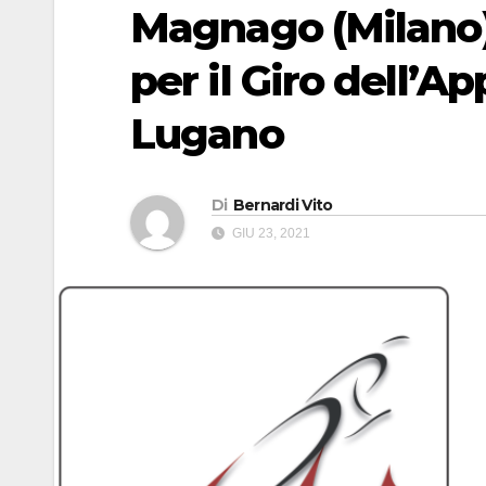
Magnago (Milano)
per il Giro dell’Ap
Lugano
Di
Bernardi Vito
GIU 23, 2021