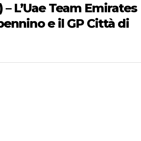
 – L’Uae Team Emirates
pennino e il GP Città di