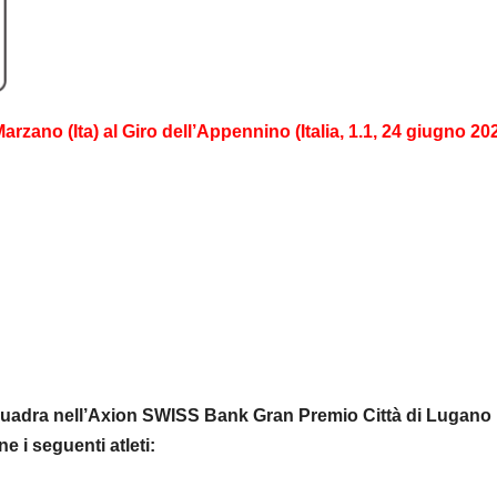
arzano (Ita) al Giro dell’Appennino (Italia, 1.1, 24 giugno 20
 squadra nell’Axion SWISS Bank Gran Premio Città di Lugano
e i seguenti atleti: