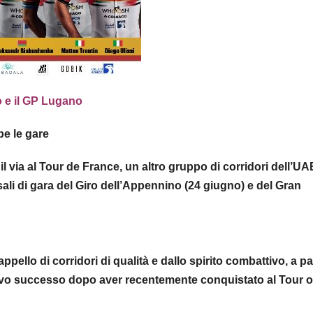
o e il GP Lugano
be le gare
 via al Tour de France, un altro gruppo di corridori dell’UA
ali di gara del Giro dell’Appennino (24 giugno) e del Gran
ello di corridori di qualità e dallo spirito combattivo, a pa
ovo successo dopo aver recentemente conquistato al Tour o