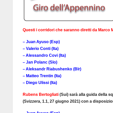
Questi i corridori che saranno diretti da Marco M
– Juan Ayuso (Esp)
– Valerio Conti (Ita)
– Alessandro Covi (Ita)
– Jan Polanc (Slo)
– Aleksandr Riabushenko (Blr)
– Matteo Trentin (Ita)
– Diego Ulissi (Ita)
Rubens Bertogliati
(Sui) sarà alla guida della
(Svizzera, 1.1, 27 giugno 2021) con a disposizion