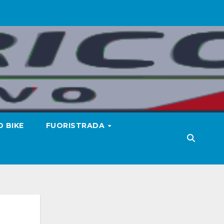
 BIKE
FUORISTRADA