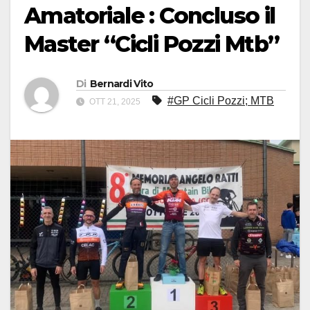
Amatoriale : Concluso il
Master “Cicli Pozzi Mtb”
Di
Bernardi Vito
#GP Cicli Pozzi; MTB
OTT 21, 2025