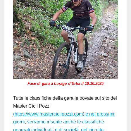
Fase di gara a Lurago d’Erba il 19.10.2025
Tutte le classifiche della gara le trovate sul sito del
Master Cicli Pozzi
(
https://www.masterciclipozzi.com)
e
nei prossimi
giorni, verranno inserite anche le classifiche
generali individuali, e di società, del circuito