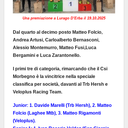
Una premiazione a Lurago D’Erba il 19.10.2025
Dal quarto al decimo posto Matteo Folcio,
Andrea Artusi, Carloalberto Bernasconi,
Alessio Montemurro, Matteo Fusi,Luca
Bergamini e Luca Zarantonello.
I primi tre di categoria, rimarcando che il Csi
Morbegno è la vincitrice nella speciale
classifica per società, davanti al Trb Hersh e
Veloplus Racing Team.
Junior: 1. Davide Marelli (Trb Hersh), 2. Matteo
Folcio (Laghee Mtb), 3. Matteo Rigamonti
(Veloplus).