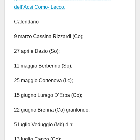
dell’Acsi Como- Lecco.
Calendario
9 marzo Cassina Rizzardi (Co);
27 aprile Dazio (So);
11 maggio Berbenno (So);
25 maggio Cortenova (Lc);
15 giugno Lurago D’Erba (Co);
22 giugno Brenna (Co) granfondo;
5 luglio Veduggio (Mb) 4 h;
13 luglio Canzo (Co);