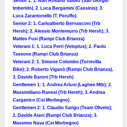
Senior 1: 1. Ivan Rosario Valdez (San Giorgio
Imberido), 2. Luca Bergamini (Cassinis); 3.
Luca Zarantonello (T. Peruffo).
Senior 2: 1. Carloalberto Bernasconi (Trb
Hersh); 2. Alessio Montemurro (Trb Hersh); 3.
Matteo Fusi (Rampi Club Brianza)
Veterani 1: 1. Luca Perri (Veloplus); 2. Paolo
Tassone (Rampi Club Brianza)
Veterani 2: 1. Simone Colombo (Torrevilla
Bike); 2. Roberto Viganò (Rampi Club Brianza),
3. Davide Baroni (Trb Hersh)
Gentlemen 1: 1. Andrea Artusi (Laghee Mtb); 2.
Massimiliano Ranesi (Trb Hersh); 3. Andrea
Carganico (Csi Morbegno).
Gentlemen 2: 1. Claudio Sarigu (Team Oliveto);
2. Davide Aiani (Rampi Club Brianza); 3.
Massimo Nava (Csi Morbegno)