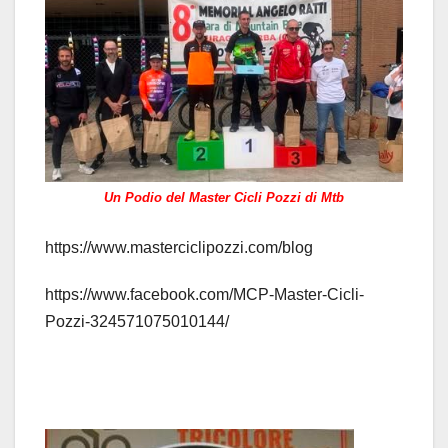
Un Podio del Master Cicli Pozzi di Mtb
https://www.masterciclipozzi.com/blog
https://www.facebook.com/MCP-Master-Cicli-
Pozzi-324571075010144/