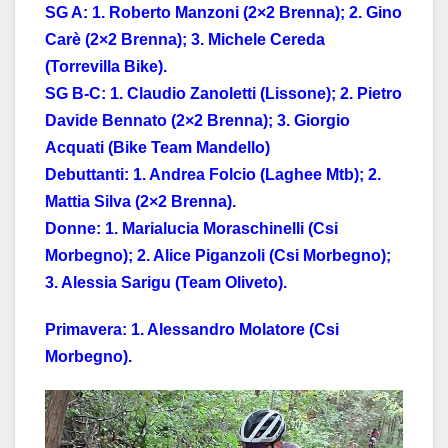
SG A: 1. Roberto Manzoni (2×2 Brenna); 2. Gino
Carè (2×2 Brenna); 3. Michele Cereda
(Torrevilla Bike).
SG B-C: 1. Claudio Zanoletti (Lissone); 2. Pietro
Davide Bennato (2×2 Brenna); 3. Giorgio
Acquati (Bike Team Mandello)
Debuttanti: 1. Andrea Folcio (Laghee Mtb); 2.
Mattia Silva (2×2 Brenna).
Donne: 1. Marialucia Moraschinelli (Csi
Morbegno); 2. Alice Piganzoli (Csi Morbegno);
3. Alessia Sarigu (Team Oliveto).
Primavera: 1. Alessandro Molatore (Csi
Morbegno).