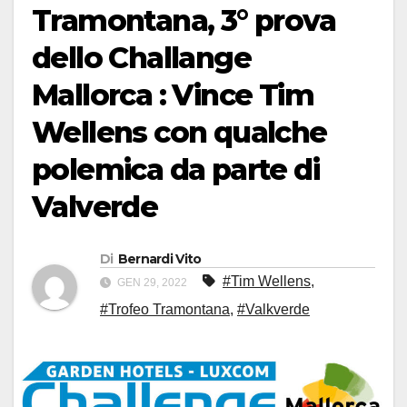
Tramontana, 3° prova
dello Challange
Mallorca : Vince Tim
Wellens con qualche
polemica da parte di
Valverde
Di
Bernardi Vito
#Tim Wellens
,
GEN 29, 2022
#Trofeo Tramontana
,
#Valkverde