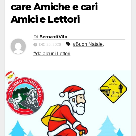
care Amiche e cari
Amici e Lettori
Di
Bernardi Vito
#Buon Natale
,
DIC 25, 2020
#da alcuni Lettori