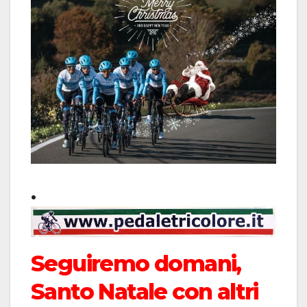
.
Seguiremo domani,
Santo Natale con altri