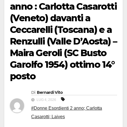
anno : Carlotta Casarotti
(Veneto) davanti a
Ceccarelli (Toscana) e a
Renzulli (Valle D’Aosta) –
Maira Geroli (SC Busto
Garolfo 1954) ottimo 14°
posto
Di
Bernardi Vito
LUG 4, 2026
#Donne Esordienti 2 anno; Carlotta
Casarotti; Laives