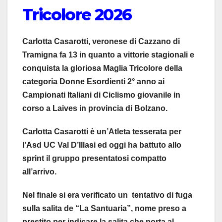
Tricolore 2026
Carlotta Casarotti, veronese di Cazzano di
Tramigna fa 13 in quanto a vittorie stagionali e
conquista la gloriosa Maglia Tricolore della
categoria Donne Esordienti 2° anno ai
Campionati Italiani di Ciclismo giovanile in
corso a Laives in provincia di Bolzano.
Carlotta Casarotti è un’Atleta tesserata per
l’Asd UC Val D’Illasi ed oggi ha battuto allo
sprint il gruppo presentatosi compatto
all’arrivo.
Nel finale si era verificato un tentativo di fuga
sulla salita de “La Santuaria”, nome preso a
prestito per indicare la salita che porta al