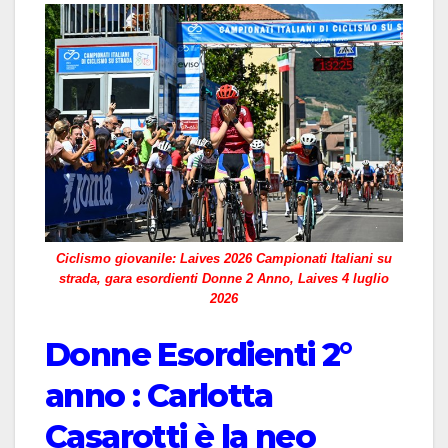
Ciclismo giovanile: Laives 2026 Campionati Italiani su
strada, gara esordienti Donne 2 Anno, Laives 4 luglio
2026
Donne Esordienti 2°
anno : Carlotta
Casarotti è la neo