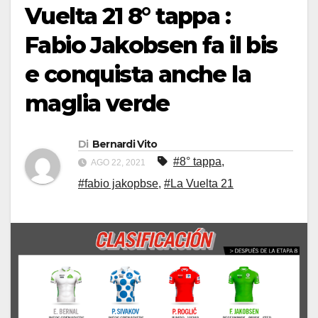
Vuelta 21 8° tappa :
Fabio Jakobsen fa il bis
e conquista anche la
maglia verde
Di
Bernardi Vito
#8° tappa
,
AGO 22, 2021
#fabio jakopbse
,
#La Vuelta 21