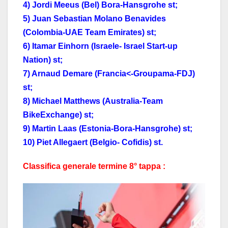
4) Jordi Meeus (Bel) Bora-Hansgrohe st;
5) Juan Sebastian Molano Benavides
(Colombia-UAE Team Emirates) st;
6) Itamar Einhorn (Israele- Israel Start-up
Nation) st;
7) Arnaud Demare (Francia<-Groupama-FDJ)
st;
8) Michael Matthews (Australia-Team
BikeExchange) st;
9) Martin Laas (Estonia-Bora-Hansgrohe) st;
10) Piet Allegaert (Belgio- Cofidis) st.
Classifica generale termine 8° tappa :