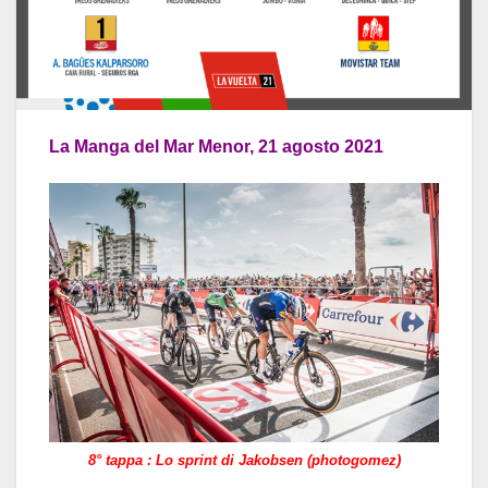
La Manga del Mar Menor, 21 agosto 2021
8° tappa : Lo sprint di Jakobsen (photogomez)