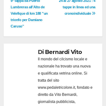
9° tappa da Puerto
24 al 27 agosto 2021 : 4
Lumbreras all’Alto de
tappe in linea ed una
Velefique di km 188 “un
cronoindividuale
trionfo per Damiano
Caruso”
Di
Bernardi Vito
Il mondo del cilcismo locale e
nazionale ha trovato una nuova
e qualificata vetrina online. Si
tratta del sito
www.pedaletricolore.it, fondato e
diretto da Vito Bernardi,
giornalista pubblicista,