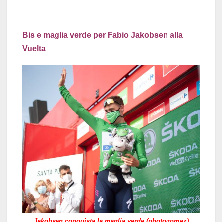
Bis e maglia verde per Fabio Jakobsen alla
Vuelta
Jakobsen conquista la maglia verde (photogomez)