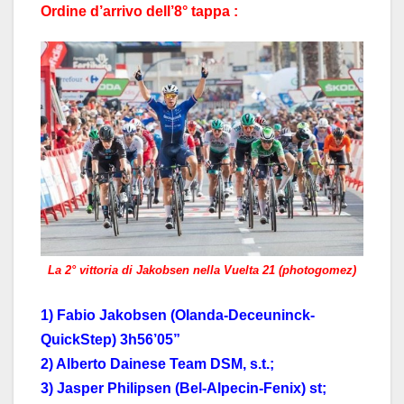
Ordine d’arrivo dell’8° tappa :
La 2° vittoria di Jakobsen nella Vuelta 21 (photogomez)
1) Fabio Jakobsen (Olanda-Deceuninck-
QuickStep) 3h56’05”
2) Alberto Dainese Team DSM, s.t.;
3) Jasper Philipsen (Bel-Alpecin-Fenix) st;