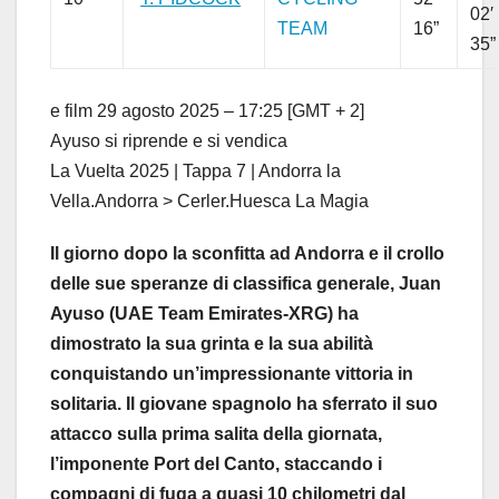
02′
TEAM
16”
35”
e film 29 agosto 2025 – 17:25 [GMT + 2]
Ayuso si riprende e si vendica
La Vuelta 2025 | Tappa 7 | Andorra la
Vella.Andorra > Cerler.Huesca La Magia
Il giorno dopo la sconfitta ad Andorra e il crollo
delle sue speranze di classifica generale, Juan
Ayuso (UAE Team Emirates-XRG) ha
dimostrato la sua grinta e la sua abilità
conquistando un’impressionante vittoria in
solitaria. Il giovane spagnolo ha sferrato il suo
attacco sulla prima salita della giornata,
l’imponente Port del Canto, staccando i
compagni di fuga a quasi 10 chilometri dal