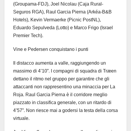
(Groupama-FDJ), Joel Nicolau (Caja Rural-
Seguros RGA), Raul Garcia Pierna (Arkéa-B&B
Hotels), Kevin Vermaerke (Picnic PostNL),
Eduardo Sepulveda (Lotto) e Marco Frigo (Israel
Premier Tech).
Vine e Pedersen conquistano i punti
Il distacco aumenta a valle, raggiungendo un
massimo di 4’10”. I compagni di squadra di Træen
dettano il ritmo nel gruppo per garantire che gli
attaccanti non rappresentino una minaccia per La
Roja. Raul Garcia Pierna è il corridore meglio
piazzato in classifica generale, con un ritardo di
4’57”. Non riesce mai a godersi la testa della corsa
virtuale.