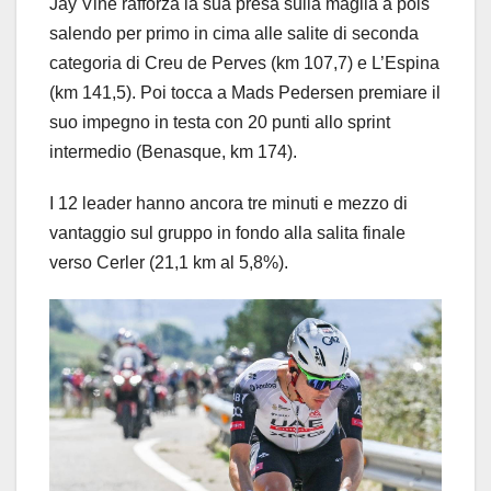
Jay Vine rafforza la sua presa sulla maglia a pois
salendo per primo in cima alle salite di seconda
categoria di Creu de Perves (km 107,7) e L’Espina
(km 141,5). Poi tocca a Mads Pedersen premiare il
suo impegno in testa con 20 punti allo sprint
intermedio (Benasque, km 174).
I 12 leader hanno ancora tre minuti e mezzo di
vantaggio sul gruppo in fondo alla salita finale
verso Cerler (21,1 km al 5,8%).