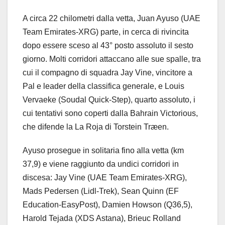
A circa 22 chilometri dalla vetta, Juan Ayuso (UAE
Team Emirates-XRG) parte, in cerca di rivincita
dopo essere sceso al 43° posto assoluto il sesto
giorno. Molti corridori attaccano alle sue spalle, tra
cui il compagno di squadra Jay Vine, vincitore a
Pal e leader della classifica generale, e Louis
Vervaeke (Soudal Quick-Step), quarto assoluto, i
cui tentativi sono coperti dalla Bahrain Victorious,
che difende la La Roja di Torstein Træen.
Ayuso prosegue in solitaria fino alla vetta (km
37,9) e viene raggiunto da undici corridori in
discesa: Jay Vine (UAE Team Emirates-XRG),
Mads Pedersen (Lidl-Trek), Sean Quinn (EF
Education-EasyPost), Damien Howson (Q36,5),
Harold Tejada (XDS Astana), Brieuc Rolland