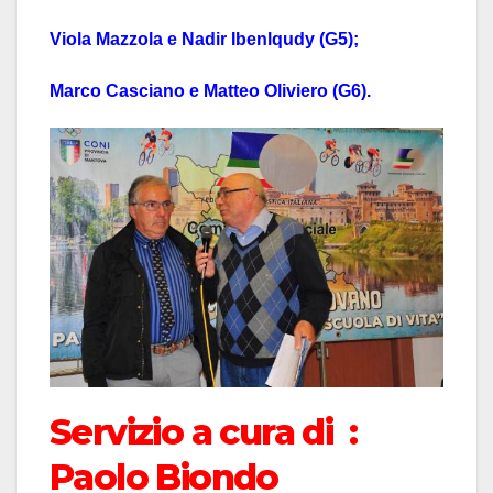
Viola Mazzola e Nadir Ibenlqudy (G5);
Marco Casciano e Matteo Oliviero (G6).
Servizio a cura di :
Paolo Biondo