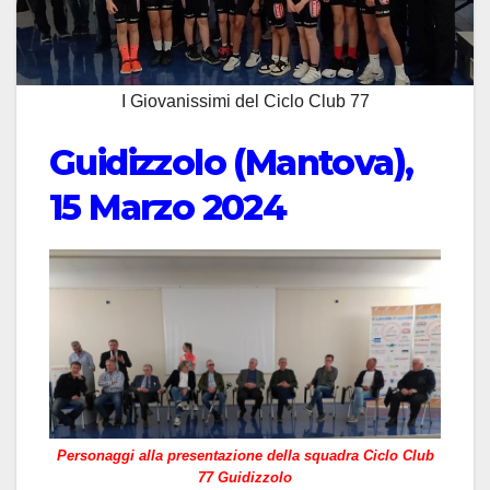
I Giovanissimi del Ciclo Club 77
Guidizzolo (Mantova),
15 Marzo 2024
Personaggi alla presentazione della squadra Ciclo Club
77 Guidizzolo