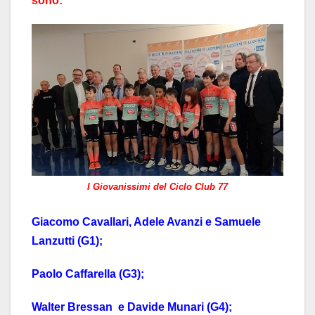
sono:
I Giovanissimi del Ciclo Club 77
Giacomo Cavallari, Adele Avanzi e Samuele
Lanzutti (G1);
Paolo Caffarella (G3);
Walter Bressan e Davide Munari (G4);