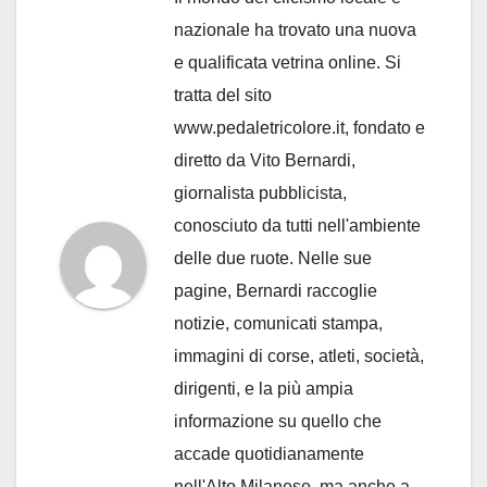
nazionale ha trovato una nuova
e qualificata vetrina online. Si
tratta del sito
www.pedaletricolore.it, fondato e
diretto da Vito Bernardi,
giornalista pubblicista,
conosciuto da tutti nell'ambiente
delle due ruote. Nelle sue
pagine, Bernardi raccoglie
notizie, comunicati stampa,
immagini di corse, atleti, società,
dirigenti, e la più ampia
informazione su quello che
accade quotidianamente
nell'Alto Milanese, ma anche a