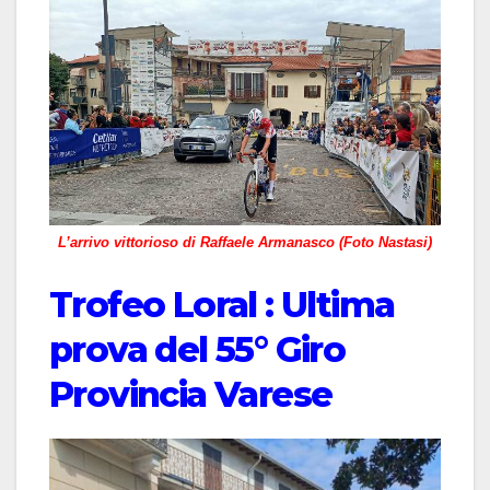
L’arrivo vittorioso di Raffaele Armanasco (Foto Nastasi)
Trofeo Loral : Ultima
prova del 55° Giro
Provincia Varese