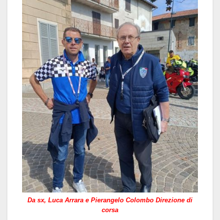
Da sx, Luca Arrara e Pierangelo Colombo Direzione di
corsa