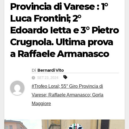
Provincia di Varese : 1°
Luca Frontini; 2°
Edoardo Ietta e 3° Pietro
Crugnola. Ultima prova
a Raffaele Armanasco
Di
Bernardi Vito
SET 23, 2024
#Trofeo Loral; 55° Giro Provincia di
Varese; Raffaele Armanasco; Gorla
Maggiore