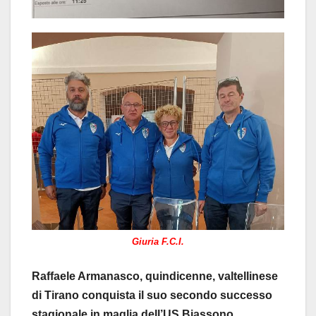
Giuria F.C.I.
Raffaele Armanasco, quindicenne, valtellinese
di Tirano conquista il suo secondo successo
stagionale in maglia dell’US Biassono