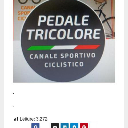
.
.
Letture:
3.272