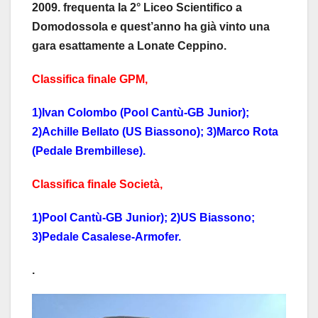
2009. frequenta la 2° Liceo Scientifico a
Domodossola e quest’anno ha già vinto una
gara esattamente a Lonate Ceppino.
Classifica finale GPM,
1)Ivan Colombo (Pool Cantù-GB Junior);
2)Achille Bellato (US Biassono); 3)Marco Rota
(Pedale Brembillese).
Classifica finale Società,
1)Pool Cantù-GB Junior); 2)US Biassono;
3)Pedale Casalese-Armofer.
.