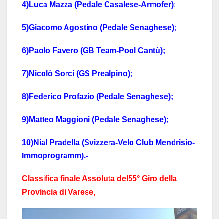
4)Luca Mazza (Pedale Casalese-Armofer);
5)Giacomo Agostino (Pedale Senaghese);
6)Paolo Favero (GB Team-Pool Cantù);
7)Nicolò Sorci (GS Prealpino);
8)Federico Profazio (Pedale Senaghese);
9)Matteo Maggioni (Pedale Senaghese);
10)Nial Pradella (Svizzera-Velo Club Mendrisio-
Immoprogramm).-
Classifica finale Assoluta del55° Giro della
Provincia di Varese,