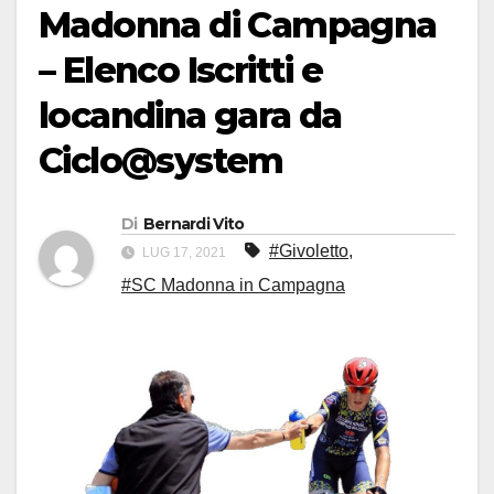
Madonna di Campagna
– Elenco Iscritti e
locandina gara da
Ciclo@system
Di
Bernardi Vito
#Givoletto
,
LUG 17, 2021
#SC Madonna in Campagna