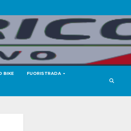
 BIKE
FUORISTRADA