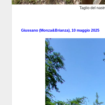
Taglio del nast
Giussano (Monza&Brianza), 10 maggio 2025