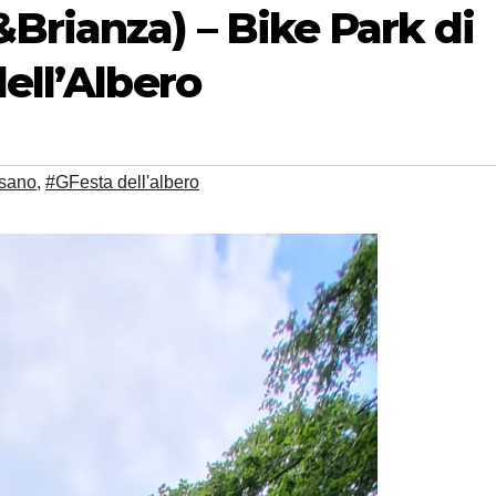
Brianza) – Bike Park di
ell’Albero
ssano
,
#GFesta dell'albero