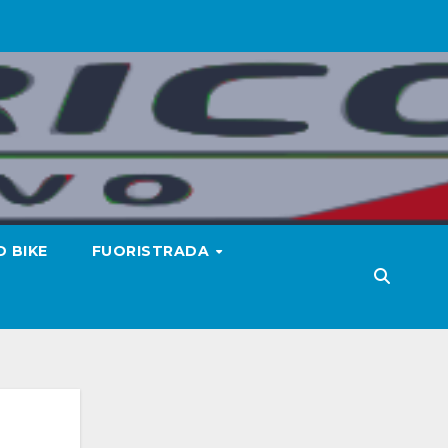
 BIKE
FUORISTRADA