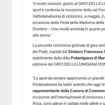
“Il nostro comune, grazie al GIRO DELLA LU
sport e conferma la vocazione della val Fon
Valfontanabuona di ciclocross, a maggio, il
occasione della Festa della Madonna della
Dondero –
Una novità assoluta in quanto per
alle donne.”
La seconda conclusiva giornata di gara avrà
dei Poeti, ospitati dal
Sindaco Francesca S
stabilimento della ditta
Poliartigiana di Ma
edizione del GIRO DELLA LUNIGIANA D
“Lo sport da sempre rappresenta un grande 
Fontanabuona ha radici antiche che oggi ri
rappresentante della Camera di Commer
occasione dell’internazionale di ciclocros
Rosa, sono attese in vallata molte atlete e 