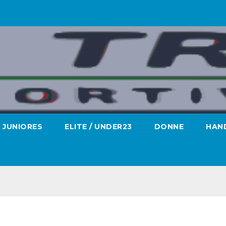
JUNIORES
ELITE / UNDER23
DONNE
HAND