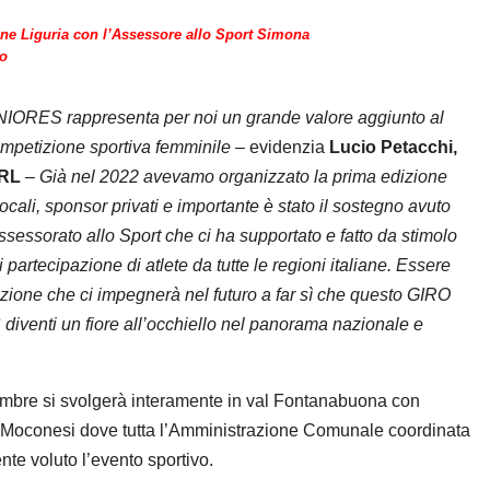
ne Liguria con l’Assessore allo Sport Simona
ro
RES rappresenta per noi un grande valore aggiunto al
competizione sportiva femminile
– evidenzia
Lucio Petacchi,
ARL
–
Già nel 2022 avevamo organizzato la prima edizione
locali, sponsor privati e importante è stato il sostegno avuto
ssessorato allo Sport che ci ha supportato e fatto da stimolo
i partecipazione di atlete da tutte le regioni italiane. Essere
azione che ci impegnerà nel futuro a far sì che questo GIRO
venti un fiore all’occhiello nel panorama nazionale e
tembre si svolgerà interamente in val Fontanabuona con
i Moconesi dove tutta l’Amministrazione Comunale coordinata
te voluto l’evento sportivo.