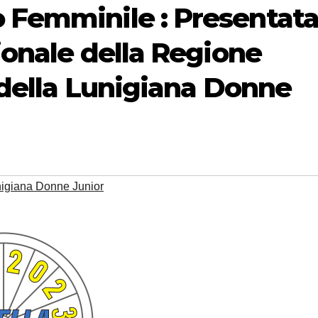
o Femminile : Presentat
zionale della Regione
o della Lunigiana Donne
nigiana Donne Junior