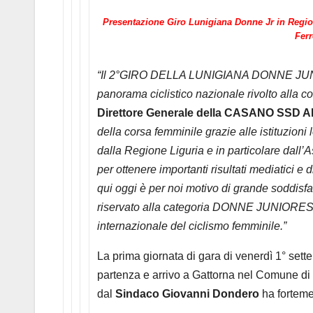
Presentazione Giro Lunigiana Donne Jr in Regio
Fer
“Il 2°GIRO DELLA LUNIGIANA DONNE JUNIO
panorama ciclistico nazionale rivolto alla 
Direttore Generale della CASANO SSD 
della corsa femminile grazie alle istituzioni 
dalla Regione Liguria e in particolare dall’A
per ottenere importanti risultati mediatici e d
qui oggi è per noi motivo di grande soddisf
riservato alla categoria DONNE JUNIORES di
internazionale del ciclismo femminile.”
La prima giornata di gara di venerdì 1° set
partenza e arrivo a Gattorna nel Comune d
dal
Sindaco Giovanni Dondero
ha fortemen