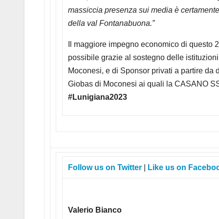
massiccia presenza sui media è certamente u
della val Fontanabuona.”
Il maggiore impegno economico di ques
possibile grazie al sostegno delle istituz
Moconesi, e di Sponsor privati a partire da d
Giobas di Moconesi ai quali la CASANO SSD 
#Lunigiana2023
Follow us on Twitter
|
Like us on Facebo
Valerio Bianco