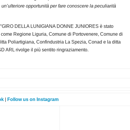
n’ulteriore opportunità per fare conoscere la peculiarità
to 2°GIRO DELLA LUNIGIANA DONNE JUNIORES è stato
ioni come Regione Liguria, Comune di Portovenere, Comune di
itta Poliartigiana, Confindustria La Spezia, Conad e la ditta
ARL rivolge il più sentito ringraziamento.
ok
|
Follow us on Instagram