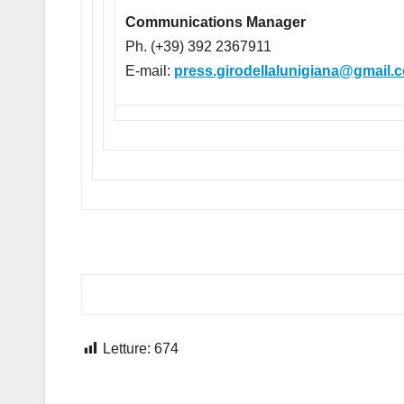
Communications Manager
Ph. (+39) 392 2367911
E-mail:
press.girodellalunigiana@gmail.
Letture:
674