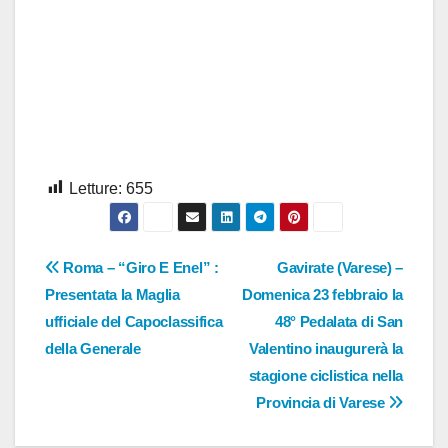
Letture:
655
Navigazione
Roma – “Giro E Enel” :
Gavirate (Varese) –
Presentata la Maglia
Domenica 23 febbraio la
articoli
ufficiale del Capoclassifica
48° Pedalata di San
della Generale
Valentino inaugurerà la
stagione ciclistica nella
Provincia di Varese