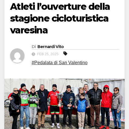
Atleti l’ouverture della
stagione cicloturistica
varesina
Di
Bernardi Vito
FEB 25, 2025
#Pedalata di San Valentino