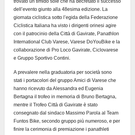
trovato un timido sole che ha decretato il successo
dell’evento giunto alla 48esima edizione. La
giornata ciclistica sotto l’egida della Federazione
Ciclistica Italiana ha visto i dirigenti orinesi agire
con il patrocinio della Città di Gavirate, Panathlon
International Club Varese, Varese DoYouBike e la
collaborazione di Pro Loco Gavirate, Ciclovarese
e Gruppo Sportivo Contini.
A prevalere nella graduatoria per società sono
stati i portacolori del gruppo Amici di Varese che
hanno ricevuto da Alessandra ed Eugenia
Bertagna il trofeo in memoria di Bruno Bertagna,
mentre il Trofeo Città di Gavirate è stato
consegnato dal sindaco Massimo Parola al Team
Funtos Bike, secondo gruppo più numeroso, e per
finire la cerimonia di premiazione i panathleti