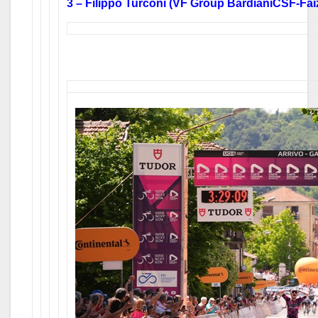
3 – Filippo Turconi (VF Group BardianiCSF-Fai