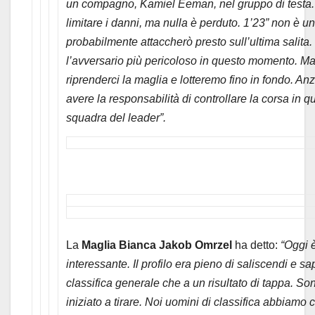
un compagno, Kamiel Eeman, nel gruppo di testa.
limitare i danni, ma nulla è perduto. 1’23” non è 
probabilmente attaccherò presto sull’ultima salita
l’avversario più pericoloso in questo momento. M
riprenderci la maglia e lotteremo fino in fondo. An
avere la responsabilità di controllare la corsa in q
squadra del leader”.
La
Maglia Bianca Jakob Omrzel
ha detto:
“Oggi 
interessante. Il profilo era pieno di saliscendi e s
classifica generale che a un risultato di tappa. Son
iniziato a tirare. Noi uomini di classifica abbiamo 