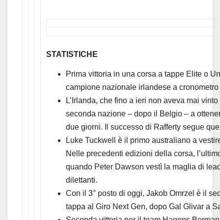
STATISTICHE
Prima vittoria in una corsa a tappe Elite o U
campione nazionale irlandese a cronometro 
L’Irlanda, che fino a ieri non aveva mai vinto
seconda nazione – dopo il Belgio – a ottenere
due giorni. Il successo di Rafferty segue qu
Luke Tuckwell è il primo australiano a vesti
Nelle precedenti edizioni della corsa, l’ultim
quando Peter Dawson vestì la maglia di leade
dilettanti.
Con il 3° posto di oggi, Jakob Omrzel è il se
tappa al Giro Next Gen, dopo Gal Glivar a Sa
Seconda vittoria per il team Hagens Berman