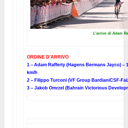
L’arrivo di Adam Ra
ORDINE D’ARRIVO
1 – Adam Rafferty (Hagens Bermans Jayco) – 1
km/h
2 – Filippo Turconi (VF Group BardianiCSF-Fai
3 – Jakob Omrzel (Bahrain Victorious Developm