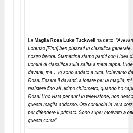
La
Maglia Rosa Luke Tuckwell
ha detto:
“Avevam
Lorenzo [Finn] ben piazzati in classifica generale,
nostro favore. Stamattina siamo partiti con l’idea di m
uomini di classifica sulla salita a metà tappa. L’i
davanti, ma… io sono andato a tutta. Volevamo da
Rosa. Essere lì davanti, a lottare per la maglia, m
resistere fino all’ultimo chilometro, quando ho capi
Rosa! L’ho vista per anni in televisione, non riesc
questa maglia addosso. Ora comincia la vera cors
per difendere il primato. Sono super motivato a otte
questa corsa”.