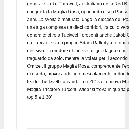
generale: Luke Tuckwell, australiano della Red B
conquista la Maglia Rosa, riportando il suo Paese
anni. La svolta è maturata lungo la discesa del P
una fuga composta da dieci corridori, tra cui divers
generale: oltre a Tuckwell, presenti anche Jakob 
dall’arrivo, è stato proprio Adam Rafferty a romper
decisivo. Il corridore irlandese ha guadagnato un ma
traguardo da solo, mentre la volata per il secondo 
Omrzel. Il gruppo Maglia Rosa, comprendente l’ex 
di ritardo, provocando un rimescolamento profondo 
leader Tuckwell comanda con 26″ sulla nuova Mag
Maglia Tricolore Turconi. Widar si trova in quarta 
top 5 a 1’30”.