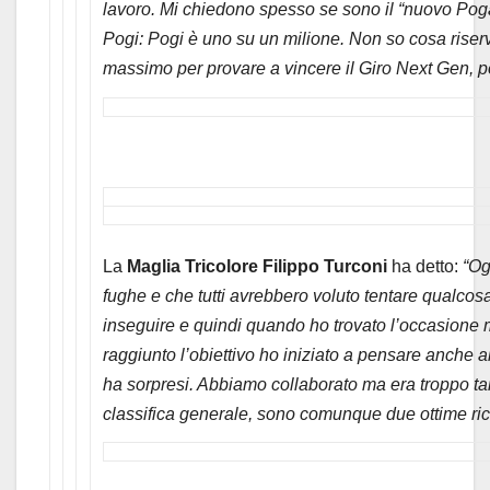
lavoro. Mi chiedono spesso se sono il “nuovo Pogac
Pogi: Pogi è uno su un milione. Non so cosa riserver
massimo per provare a vincere il Giro Next Gen, po
La
Maglia Tricolore Filippo Turconi
ha detto:
“Og
fughe e che tutti avrebbero voluto tentare qualcosa
inseguire e quindi quando ho trovato l’occasione 
raggiunto l’obiettivo ho iniziato a pensare anche 
ha sorpresi. Abbiamo collaborato ma era troppo tard
classifica generale, sono comunque due ottime r