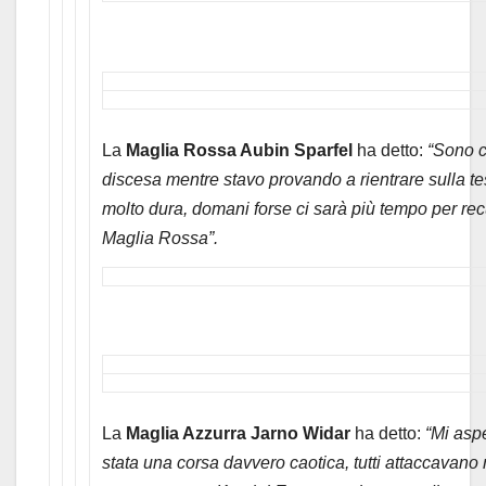
La
Maglia Rossa Aubin Sparfel
ha detto:
“Sono c
discesa mentre stavo provando a rientrare sulla tes
molto dura, domani forse ci sarà più tempo per recu
Maglia Rossa”.
La
Maglia Azzurra Jarno Widar
ha detto:
“Mi asp
stata una corsa davvero caotica, tutti attaccavano