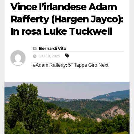
Vince l’irlandese Adam
Rafferty (Hargen Jayco):
In rosa Luke Tuckwell
Di
Bernardi Vito
GIU 19, 2025
#Adam Rafferty; 5° Tappa Giro Next