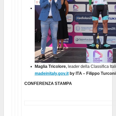
Maglia Tricolore,
leader della Classifica Ita
madeinitaly.gov.it
by ITA – Filippo Turcon
CONFERENZA STAMPA