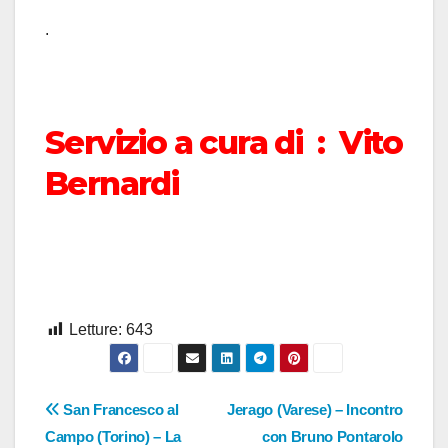
.
Servizio a cura di : Vito
Bernardi
Letture:
643
Navigazione
San Francesco al
Jerago (Varese) – Incontro
Campo (Torino) – La
con Bruno Pontarolo