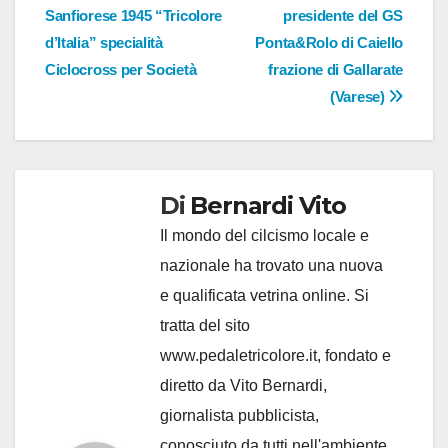
articoli
Sanfiorese 1945 “Tricolore
presidente del GS
d’Italia” specialità
Ponta&Rolo di Caiello
Ciclocross per Società
frazione di Gallarate
(Varese)
Di
Bernardi Vito
Il mondo del cilcismo locale e
nazionale ha trovato una nuova
e qualificata vetrina online. Si
tratta del sito
www.pedaletricolore.it, fondato e
diretto da Vito Bernardi,
giornalista pubblicista,
conosciuto da tutti nell'ambiente