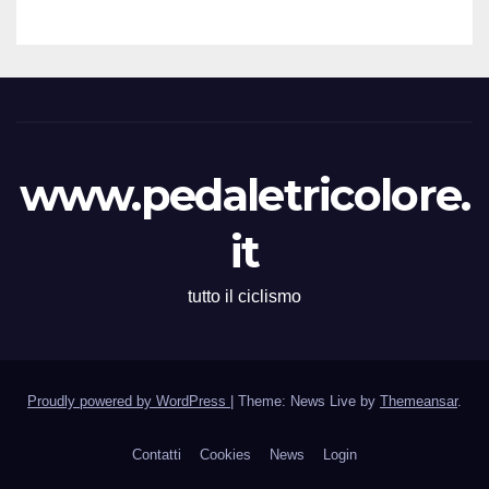
all’83° Giro di Polonia
www.pedaletricolore.
it
tutto il ciclismo
Proudly powered by WordPress
|
Theme: News Live by
Themeansar
.
Contatti
Cookies
News
Login