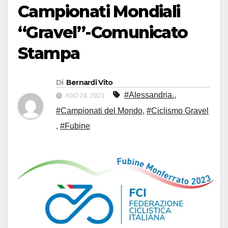
Campionati Mondiali
“Gravel”-Comunicato
Stampa
Di
Bernardi Vito
#Alessandria.
,
AGO 24, 2023
#Campionati del Mondo
,
#Ciclismo Gravel
,
#Fubine