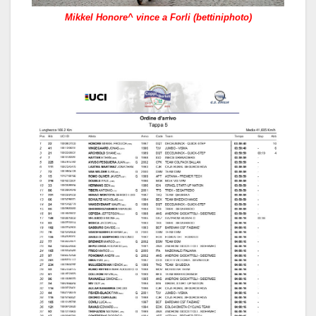
Mikkel Honore^ vince a Forli (bettiniphoto)