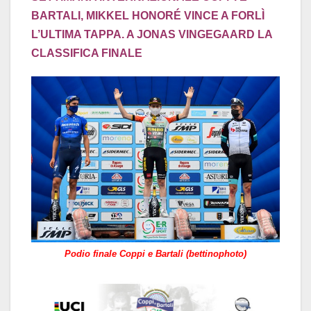
BARTALI, MIKKEL HONORÉ VINCE A FORLÌ
L’ULTIMA TAPPA. A JONAS VINGEGAARD LA
CLASSIFICA FINALE
Podio finale Coppi e Bartali (bettinophoto)