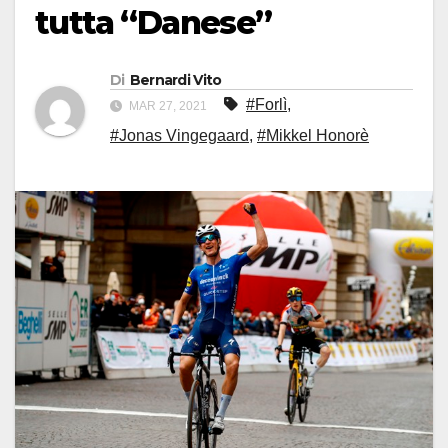
tutta “Danese”
Di
Bernardi Vito
#Forlì
,
MAR 27, 2021
#Jonas Vingegaard
,
#Mikkel Honorè