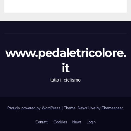
all’83° Giro di Polonia
www.pedaletricolore.
it
tutto il ciclismo
Proudly powered by WordPress
|
Theme: News Live by
Themeansar
.
Contatti
Cookies
News
Login