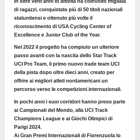
In oltre vent’anni di attività ha coinvolto migliaia
di ragazzi, conquistato più di 50 titoli nazionali
statunitensi e ottenuto più volte il
riconoscimento di USA Cycling Center of
Excellence e Junior Club of the Year.
Nel 2022 il progetto ha compiuto un ulteriore
passo avanti con la nascita dello Star Track
UCI Pro Team, il primo nuovo trade team UCI
della pista dopo oltre dieci anni, creato per
offrire ai migliori atleti nordamericani un
percorso verso le competizioni internazionali.
In pochi anni i suoi corridori hanno preso parte
ai Campionati del Mondo, alla UCI Track
Champions League e ai Giochi Olimpici di
Parigi 2024.
Ai Gran Premi Internazionali di Fiorenzuola lo