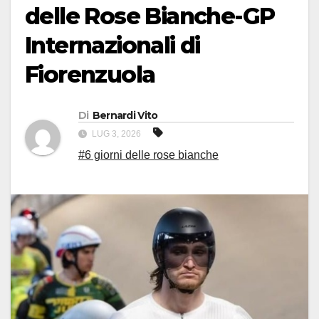
delle Rose Bianche-GP
Internazionali di
Fiorenzuola
Di
Bernardi Vito
LUG 3, 2026
#6 giorni delle rose bianche