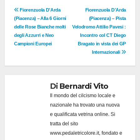
Navigazione
Fiorenzuola D’Arda
Fiorenzuola D’Arda
(Piacenza) – Alla 6 Giorni
(Piacenza) – Pista
articoli
delle Rose Bianche molti
Velodromo Attilio Pavesi :
degli Azzurri e Neo
Incontro col CT Diego
Campioni Europei
Bragato in vista dei GP
Internazionali
Di
Bernardi Vito
Il mondo del cilcismo locale e
nazionale ha trovato una nuova
e qualificata vetrina online. Si
tratta del sito
www.pedaletricolore.it, fondato e