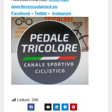
www.fiorenzuolatrack.eu
Facebook
–
Twitter
–
Instagram
Letture:
346