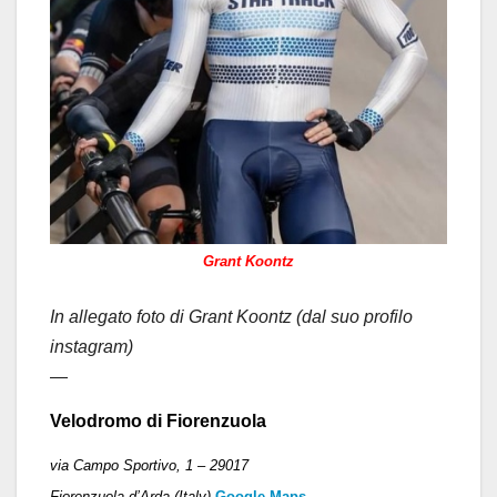
Grant Koontz
In allegato foto di Grant Koontz (dal suo profilo
instagram)
—
Velodromo di Fiorenzuola
via Campo Sportivo, 1 –
29017
Fiorenzuola d’Arda (Italy)
Google Maps