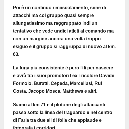
Poi è un continuo rimescolamento, serie di
attacchi ma col gruppo quasi sempre
allungatissimo ma raggruppato indi un
tentativo che vede undici atleti al comando ma
con un margine ancora una volta troppo
esiguo e il gruppo si raggruppa di nuovo al km.
63.
La fuga più consistente è pero lì lì per nascere
e avrà tra i suoi promotori l’ex Tricolore Davide
Formolo, Buratti, Cepeda, Marcellusi, Rui
Costa, Jacopo Mosca, Matthews e altri.
Siamo al km 71 e il plotone degli attaccanti
passa sotto la linea del traguardo e nel centro
di Faria tra due ali di folla che applaude e
fotografa i corridori.