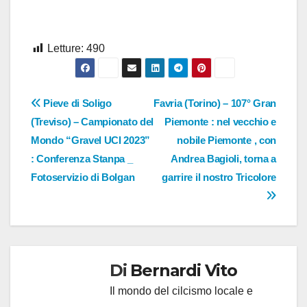
Letture:
490
Navigazione
Pieve di Soligo
Favria (Torino) – 107° Gran
(Treviso) – Campionato del
Piemonte : nel vecchio e
articoli
Mondo “Gravel UCI 2023”
nobile Piemonte , con
: Conferenza Stanpa _
Andrea Bagioli, torna a
Fotoservizio di Bolgan
garrire il nostro Tricolore
Di
Bernardi Vito
Il mondo del cilcismo locale e