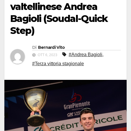
valtellinese Andrea
Bagioli (Soudal-Quick
Step)
Di
Bernardi Vito
#Andrea Bagioli
,
OTT 6, 2023
#Terza vittoria stagionale