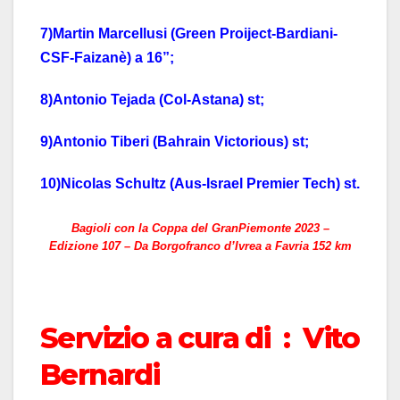
7)Martin Marcellusi (Green Proiject-Bardiani-
CSF-Faizanè) a 16”;
8)Antonio Tejada (Col-Astana) st;
9)Antonio Tiberi (Bahrain Victorious) st;
10)Nicolas Schultz (Aus-Israel Premier Tech) st.
Bagioli con la Coppa del GranPiemonte 2023 –
Edizione 107 – Da Borgofranco d’Ivrea a Favria 152 km
Servizio a cura di : Vito
Bernardi