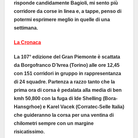
risponde candidamente Bagioli, mi sento più
corridore da corse in linea e, a tappe, penso di
potermi esprimere meglio in quelle di una
settimana.
La Cronaca
La 107° edizione del Gran Piemonte è scattata
da Borgofranco D’Ivrea (Torino) alle ore 12,45
con 151 corridori in gruppo in rappresentanza
di 24 squadre. Partenza a razzo tanto che la
prima ora di corsa è pedalata alla media di ben
kmh 50,800 con la fuga di Ide Shelling (Bora-
Hansgrhoe) e Karel Vacek (Corratec-Selle Italia)
che guideranno la corsa per una ventina di
chilometri sempre con un margine
risicatissimo.