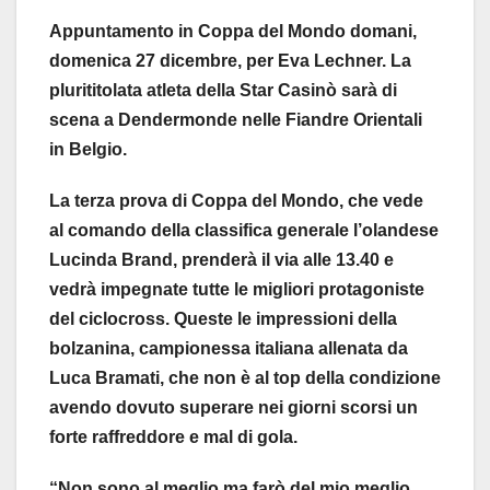
Appuntamento in Coppa del Mondo domani,
domenica 27 dicembre, per Eva Lechner. La
plurititolata atleta della Star Casinò sarà di
scena a Dendermonde nelle Fiandre Orientali
in Belgio.
La terza prova di Coppa del Mondo, che vede
al comando della classifica generale l’olandese
Lucinda Brand, prenderà il via alle 13.40 e
vedrà impegnate tutte le migliori protagoniste
del ciclocross. Queste le impressioni della
bolzanina, campionessa italiana allenata da
Luca Bramati, che non è al top della condizione
avendo dovuto superare nei giorni scorsi un
forte raffreddore e mal di gola.
“Non sono al meglio ma farò del mio meglio