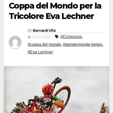
Coppa del Mondo per la
Tricolore Eva Lechner
Di
Bernardi Vito
#Ciclocross
,
DIC 27, 2020
#coppa del mondo
,
#dendermonde belgio
,
#Eva Lechner