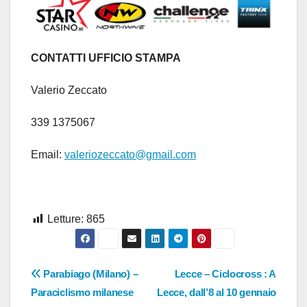
CONTATTI UFFICIO STAMPA
Valerio Zeccato
339 1375067
Email:
valeriozeccato@gmail.com
Letture:
865
Navigazione
Parabiago (Milano) –
Lecce – Ciclocross : A
Paraciclismo milanese
Lecce, dall’8 al 10 gennaio
articoli