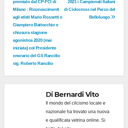
premiato dal CP-FCI di
2021 i Campionati Italiani
Milano : Riconoscimenti
di Ciclocross nel Parco del
agli atleti Mario Rossetti e
Belloluogo
Giampiero Battocchio e
chiusura stagione
agonistica 2020 (mai
iniziata) col Presidente
onorario del GS Rancilio
sig. Roberto Rancilio
Di
Bernardi Vito
Il mondo del cilcismo locale e
nazionale ha trovato una nuova
e qualificata vetrina online. Si