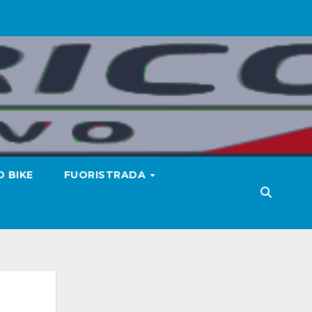
 BIKE
FUORISTRADA