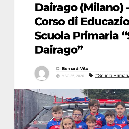
Dairago (Milano) 
Corso di Educazio
Scuola Primaria “
Dairago”
Di
Bernardi Vito
#Scuola Primari
MAG 25, 2026