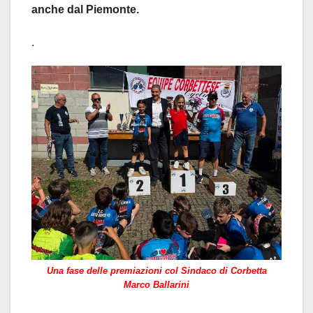
anche dal Piemonte.
.
Una fase delle premiazioni col Sindaco di Corbetta
Marco Ballarini