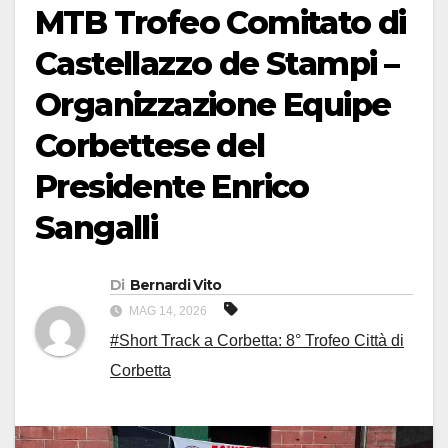
MTB Trofeo Comitato di
Castellazzo de Stampi –
Organizzazione Equipe
Corbettese del
Presidente Enrico
Sangalli
Di
Bernardi Vito
MAG 14, 2026
#Short Track a Corbetta: 8° Trofeo Città di
Corbetta