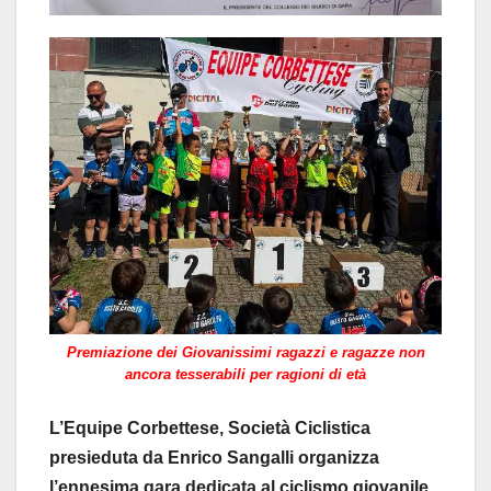
Premiazione dei Giovanissimi ragazzi e ragazze non
ancora tesserabili per ragioni di età
L’Equipe Corbettese, Società Ciclistica
presieduta da Enrico Sangalli organizza
l’ennesima gara dedicata al ciclismo giovanile.