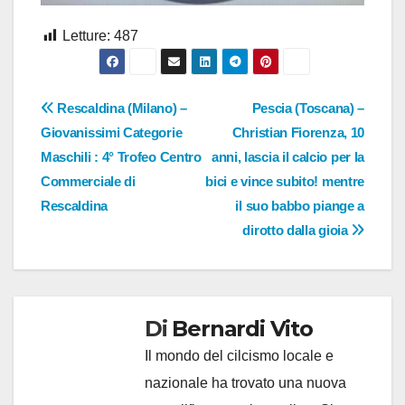
Letture:
487
Navigazione
Rescaldina (Milano) –
Pescia (Toscana) –
Giovanissimi Categorie
Christian Fiorenza, 10
articoli
Maschili : 4° Trofeo Centro
anni, lascia il calcio per la
Commerciale di
bici e vince subito! mentre
Rescaldina
il suo babbo piange a
dirotto dalla gioia
Di
Bernardi Vito
Il mondo del cilcismo locale e
nazionale ha trovato una nuova