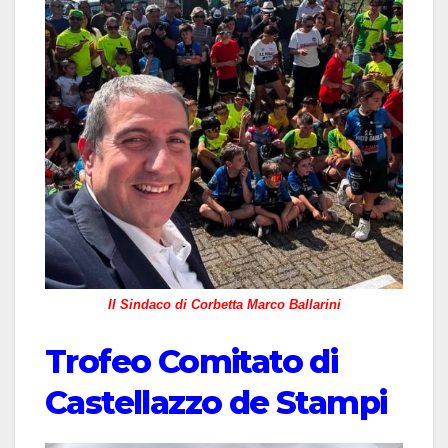
Il Sindaco di Corbetta Marco Ballarini
Trofeo Comitato di
Castellazzo de Stampi