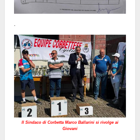
.
Il Sindaco di Corbetta Marco Ballarini si rivolge ai
Giovani