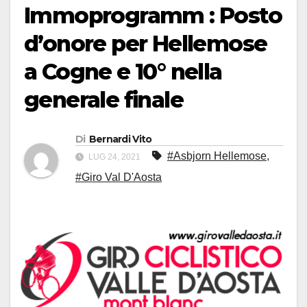
Immoprogramm : Posto
d’onore per Hellemose
a Cogne e 10° nella
generale finale
Di
Bernardi Vito
#Asbjorn Hellemose
,
LUG 24, 2021
#Giro Val D'Aosta