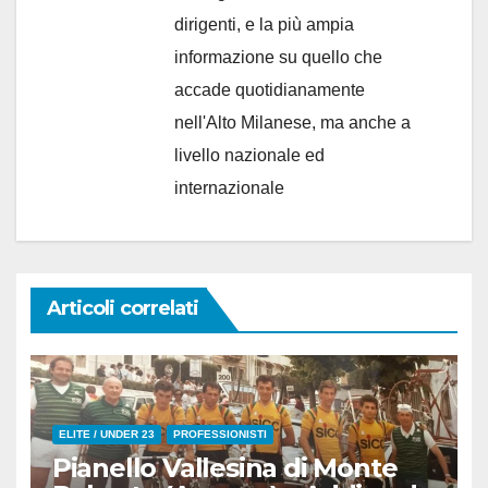
dirigenti, e la più ampia
informazione su quello che
accade quotidianamente
nell'Alto Milanese, ma anche a
livello nazionale ed
internazionale
Articoli correlati
ELITE / UNDER 23
PROFESSIONISTI
Pianello Vallesina di Monte