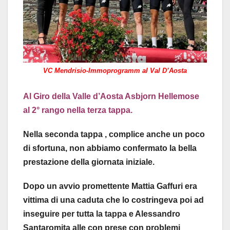
VC Mendrisio-Immoprogramm al Val D’Aosta
Al Giro della Valle d’Aosta Asbjorn Hellemose
al 2° rango nella terza tappa.
Nella seconda tappa , complice anche un poco
di sfortuna, non abbiamo confermato la bella
prestazione della giornata iniziale.
Dopo un avvio promettente Mattia Gaffuri era
vittima di una caduta che lo costringeva poi ad
inseguire per tutta la tappa e Alessandro
Santaromita alle con prese con problemi