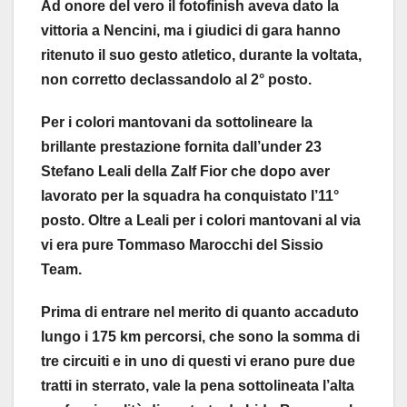
Ad onore del vero il fotofinish aveva dato la
vittoria a Nencini, ma i giudici di gara hanno
ritenuto il suo gesto atletico, durante la voltata,
non corretto declassandolo al 2° posto.
Per i colori mantovani da sottolineare la
brillante prestazione fornita dall’under 23
Stefano Leali della Zalf Fior che dopo aver
lavorato per la squadra ha conquistato l’11°
posto. Oltre a Leali per i colori mantovani al via
vi era pure Tommaso Marocchi del Sissio
Team.
Prima di entrare nel merito di quanto accaduto
lungo i 175 km percorsi, che sono la somma di
tre circuiti e in uno di questi vi erano pure due
tratti in sterrato, vale la pena sottolineata l’alta