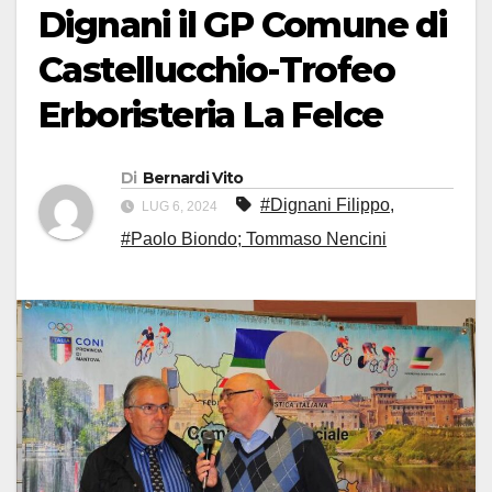
Dignani il GP Comune di
Castellucchio-Trofeo
Erboristeria La Felce
Di
Bernardi Vito
#Dignani Filippo
,
LUG 6, 2024
#Paolo Biondo; Tommaso Nencini