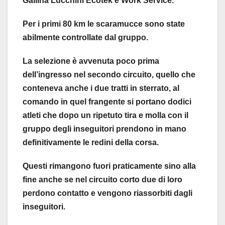
Gallina Lucchini Ecotek e Work Service.
Per i primi 80 km le scaramucce sono state
abilmente controllate dal gruppo.
La selezione è avvenuta poco prima
dell’ingresso nel secondo circuito, quello che
conteneva anche i due tratti in sterrato, al
comando in quel frangente si portano dodici
atleti che dopo un ripetuto tira e molla con il
gruppo degli inseguitori prendono in mano
definitivamente le redini della corsa.
Questi rimangono fuori praticamente sino alla
fine anche se nel circuito corto due di loro
perdono contatto e vengono riassorbiti dagli
inseguitori.