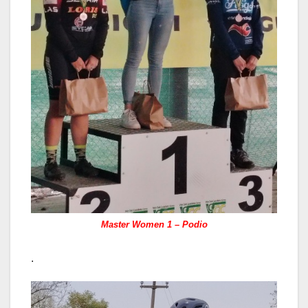
Master Women 1 – Podio
.