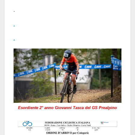
.
.
.
Esordiente 2° anno Giovanni Tasca del GS Prealpino