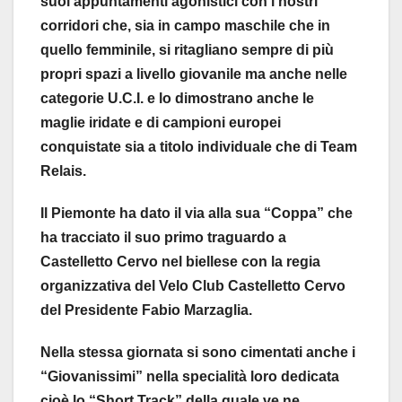
suoi appuntamenti agonistici con i nostri
corridori che, sia in campo maschile che in
quello femminile, si ritagliano sempre di più
propri spazi a livello giovanile ma anche nelle
categorie U.C.I. e lo dimostrano anche le
maglie iridate e di campioni europei
conquistate sia a titolo individuale che di Team
Relais.
Il Piemonte ha dato il via alla sua “Coppa” che
ha tracciato il suo primo traguardo a
Castelletto Cervo nel biellese con la regia
organizzativa del Velo Club Castelletto Cervo
del Presidente Fabio Marzaglia.
Nella stessa giornata si sono cimentati anche i
“Giovanissimi” nella specialità loro dedicata
cioè lo “Short Track” della quale ve ne