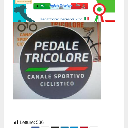
Letture:
536