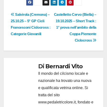
Navigazione
Salvirola (Cremona) –
Castelletto Cervo (Biella) –
25.10.25 – 5° GP Cicli
19.10.2025 – Short Track :
articoli
Francesconi Ciclocross :
1° prova nell’ambito della
Categorie Giovanili
Coppa Piemonte
Ciclocross
Di
Bernardi Vito
Il mondo del cilcismo locale e
nazionale ha trovato una nuova
e qualificata vetrina online. Si
tratta del sito
www.pedaletricolore.it, fondato e