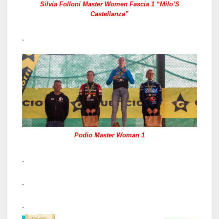
Silvia Folloni Master Women Fascia 1 “Milo’S
Castellanza”
.
Podio Master Woman 1
.
.
.