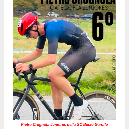
Pietro Crugnola Juniores della SC Busto Garolfo