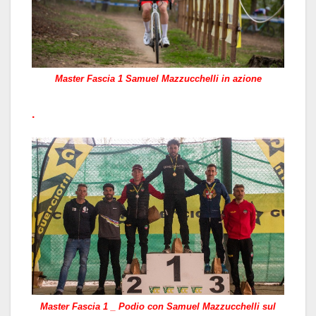
Master Fascia 1 Samuel Mazzucchelli in azione
.
Master Fascia 1 _ Podio con Samuel Mazzucchelli sul