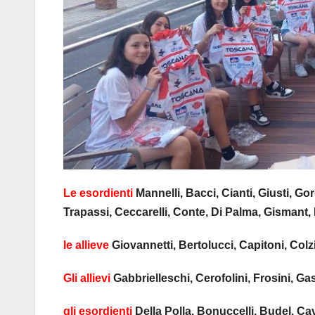
Le esordienti
Mannelli, Bacci, Cianti, Giusti, Gor
Trapassi, Ceccarelli, Conte, Di Palma, Gismant, 
le allieve
Giovannetti, Bertolucci, Capitoni, Colz
Gli allievi
Gabbrielleschi, Cerofolini, Frosini, Gas
gli esordienti
Della Polla, Bonuccelli, Budel, Cav