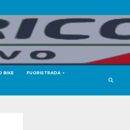
 BIKE
FUORISTRADA