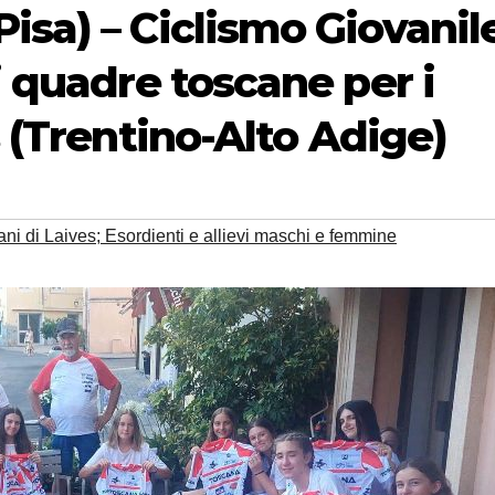
isa) – Ciclismo Giovanil
i quadre toscane per i
s (Trentino-Alto Adige)
ani di Laives; Esordienti e allievi maschi e femmine