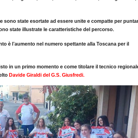
lete sono state esortate ad essere unite e compatte per puntar
o state illustrate le caratteristiche del percorso.
nto è l’aumento nel numero spettante alla Toscana per il
visto in un primo momento e come titolare il tecnico regional
elto
Davide Giraldi del G.S. Giusfredi.