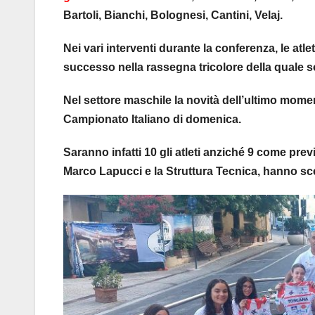
Bartoli, Bianchi, Bolognesi, Cantini, Velaj.
Nei vari interventi durante la conferenza, le at
successo nella rassegna tricolore della quale son
Nel settore maschile la novità dell’ultimo mome
Campionato Italiano di domenica.
Saranno infatti 10 gli atleti anziché 9 come pre
Marco Lapucci e la Struttura Tecnica, hanno sc