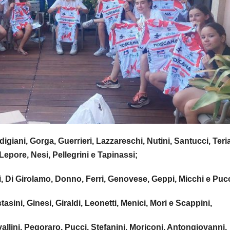
digiani, Gorga, Guerrieri, Lazzareschi, Nutini, Santucci, Teri
Lepore, Nesi, Pellegrini e Tapinassi;
i, Di Girolamo, Donno, Ferri, Genovese, Geppi, Micchi e Pucc
tasini, Ginesi, Giraldi, Leonetti, Menici, Mori e Scappini,
allini, Pegoraro, Pucci, Stefanini, Moriconi, Antongiovanni,