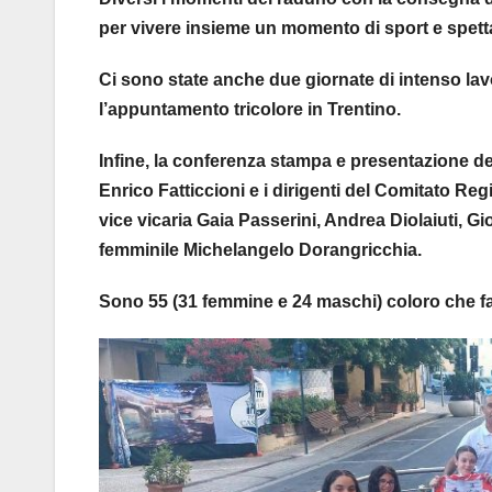
per vivere insieme un momento di sport e spett
Ci sono state anche due giornate di intenso lav
l’appuntamento tricolore in Trentino.
Infine, la conferenza stampa e presentazione de
Enrico Fatticcioni e i dirigenti del Comitato Re
vice vicaria Gaia Passerini, Andrea Diolaiuti, Gi
femminile Michelangelo Dorangricchia.
Sono 55 (31 femmine e 24 maschi) coloro che fa