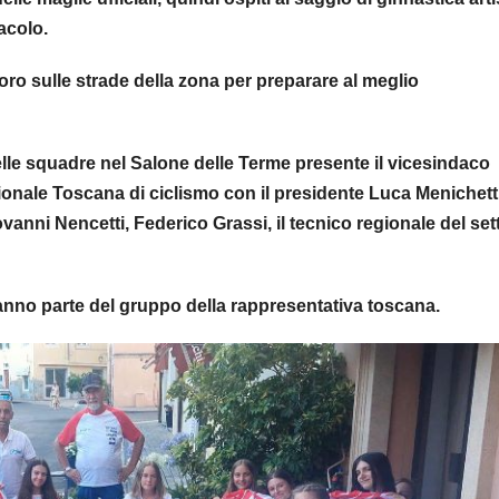
acolo.
oro sulle strade della zona per preparare al meglio
lle squadre nel Salone delle Terme presente il vicesindaco
gionale Toscana di ciclismo con il presidente Luca Menichetti
ovanni Nencetti, Federico Grassi, il tecnico regionale del set
nno parte del gruppo della rappresentativa toscana.