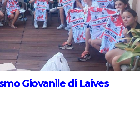
ismo Giovanile di Laives