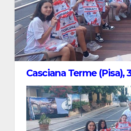
Casciana Terme (Pisa),