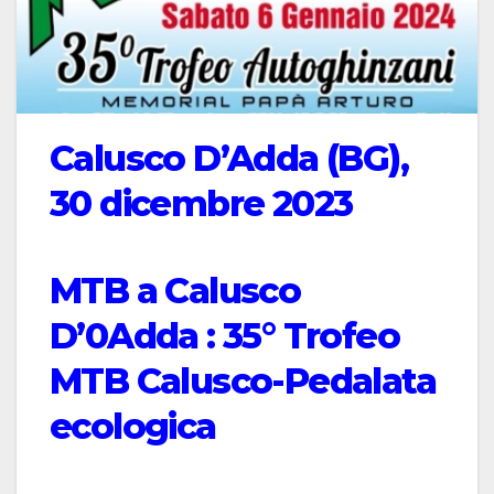
Calusco D’Adda (BG),
30 dicembre 2023
MTB a Calusco
D’0Adda : 35° Trofeo
MTB Calusco-Pedalata
ecologica