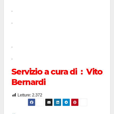
.
.
.
.
Servizio a cura di : Vito
Bernardi
Letture:
2.372