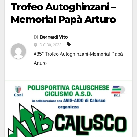
Trofeo Autoghinzani –
Memorial Papà Arturo
Di
Bernardi Vito
DIC 30, 2023
#35° Trofeo Autoghinzani-Memorial Papà
Arturo