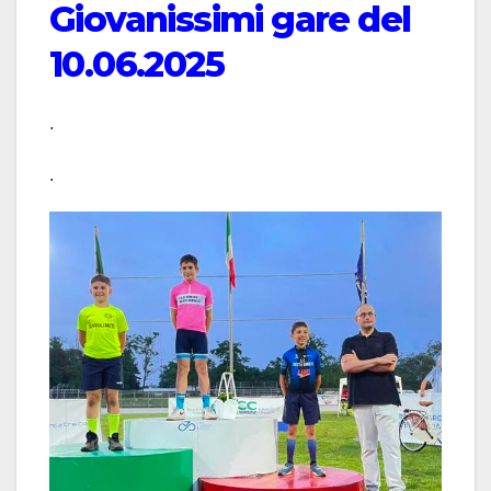
Giovanissimi gare del
10.06.2025
.
.