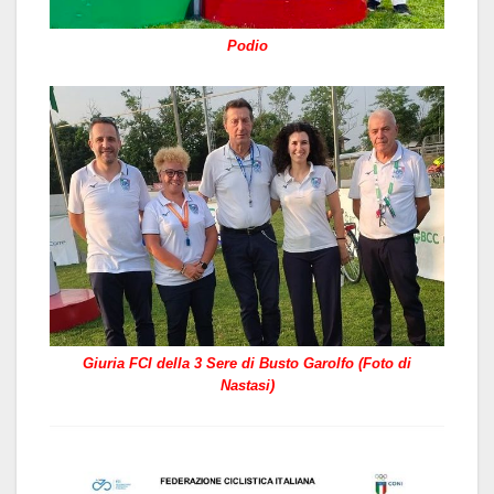
Podio
Giuria FCI della 3 Sere di Busto Garolfo (Foto di
Nastasi)