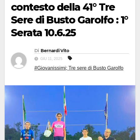
contesto della 41° Tre
Sere di Busto Garolfo : 1°
Serata 10.6.25
Di
Bernardi Vito
GIU 11, 2025
#Giovanissimi; Tre sere di Busto Garolfo