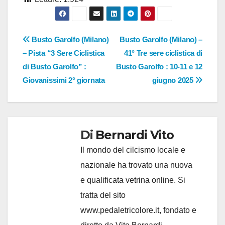
Navigazione
Busto Garolfo (Milano)
Busto Garolfo (Milano) –
– Pista “3 Sere Ciclistica
41° Tre sere ciclistica di
articoli
di Busto Garolfo” :
Busto Garolfo : 10-11 e 12
Giovanissimi 2° giornata
giugno 2025
Di
Bernardi Vito
Il mondo del cilcismo locale e
nazionale ha trovato una nuova
e qualificata vetrina online. Si
tratta del sito
www.pedaletricolore.it, fondato e