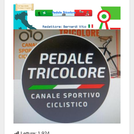
Letture:
1.924