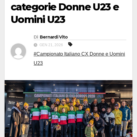
categorie Donne U23 e
Uomini U23
Di
Bernardi Vito
GEN 21, 2026
#Campionato Italiano CX Donne e Uomini
U23