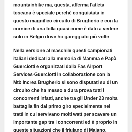
mountainbike ma, questa, afferma l’atleta
toscana è speciale perchè conquistata in
questo magnifico circuito di Brugherio e con la
cornice di una folla quasi come è dato a vedere
solo in Belgio dove ho gareggiato più volte.
Nella versione al maschile questi campionati
italiani dedicati alla memoria di Mamma e Papà
Guerciotti e organizzati dalla Fas Airport
Services-Guerciotti in collaborazione con la
Mtb Increa Brugherio si sono disputati su di un
circuito che ha messo a dura prova tutti i
concorrenti infatti, anche tra gli Under 23 molta
battaglia fin dal primo giro specialmente nei
tratti in cui servivano molti watt per scavare un
importante gap tra i concorrenti ed è proprio in
queste situazioni che il friulano di Majano,