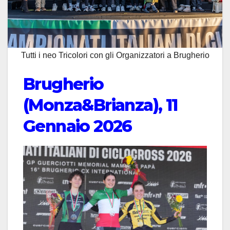
Tutti i neo Tricolori con gli Organizzatori a Brugherio
Brugherio
(Monza&Brianza), 11
Gennaio 2026