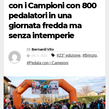
con i Campioni con 800
pedalatori in una
giornata fredda ma
senza intemperie
Di
Bernardi Vito
#23° edizione
,
#Brinzio
,
DIC 8, 2022
#Pedala con i Campioni