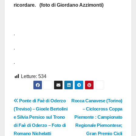
ricordare. (foto di Giordano Azzimonti)
.
.
.
Letture:
534
Navigazione
Ponte di Faè di Oderzo
Rocca Canavese (Torino)
(Treviso) – Gioele Bertolini
– Ciclocross Coppa
articoli
e Silvia Persico sul Trono
Piemonte : Campionato
di Faè di Oderzo – Foto di
Regionale Piemontese;
Romano Nichelatti
Gran Premio Cicli