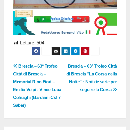
Letture:
504
Navigazione
Brescia – 63° Trofeo
Brescia – 63° Trofeo Città
Città di Brescia –
di Brescia “La Corsa della
articoli
Memorial Rino Fiori –
Notte” : Notizie varie per
Emilio Volpi : Vince Luca
seguire la Corsa
Colnaghi (Bardiani Csf 7
Saber)