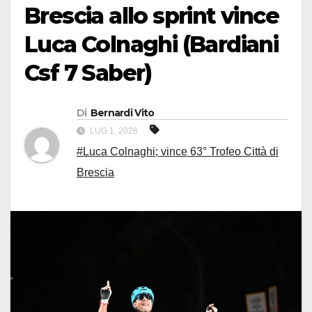
Brescia allo sprint vince
Luca Colnaghi (Bardiani
Csf 7 Saber)
Di
Bernardi Vito
LUG 1, 2026
#Luca Colnaghi; vince 63° Trofeo Città di
Brescia