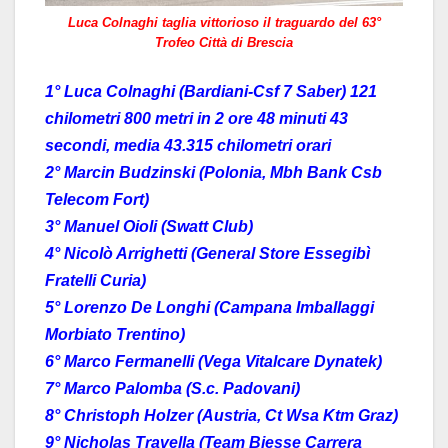
Luca Colnaghi taglia vittorioso il traguardo del 63°
Trofeo Città di Brescia
1° Luca Colnaghi (Bardiani-Csf 7 Saber) 121
chilometri 800 metri in 2 ore 48 minuti 43
secondi, media 43.315 chilometri orari
2° Marcin Budzinski (Polonia, Mbh Bank Csb
Telecom Fort)
3° Manuel Oioli (Swatt Club)
4° Nicolò Arrighetti (General Store Essegibì
Fratelli Curia)
5° Lorenzo De Longhi (Campana Imballaggi
Morbiato Trentino)
6° Marco Fermanelli (Vega Vitalcare Dynatek)
7° Marco Palomba (S.c. Padovani)
8° Christoph Holzer (Austria, Ct Wsa Ktm Graz)
9° Nicholas Travella (Team Biesse Carrera