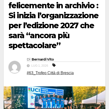
felicemente in archivio :
Si inizia l’organizzazione
per l’edizione 2027 che
sarà “ancora più
spettacolare”
Di
Bernardi Vito
LUG 1, 2026
#63_Trofeo Città di Brescia