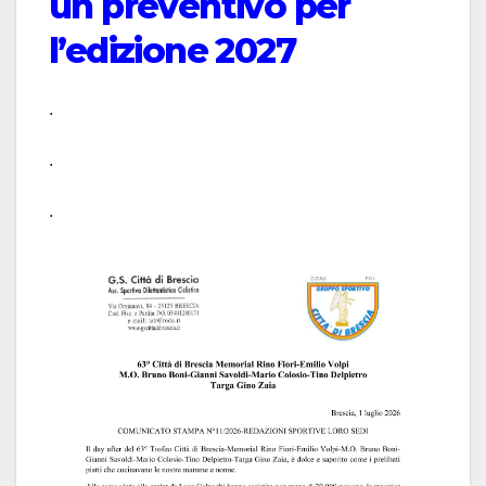
un preventivo per
l’edizione 2027
.
.
.