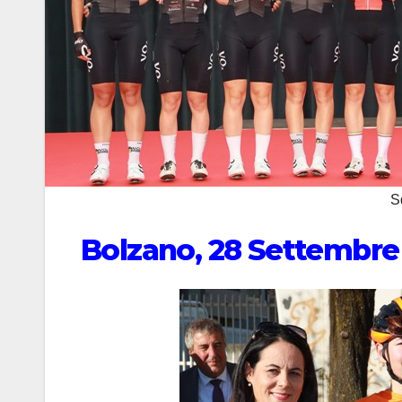
S
Bolzano, 28 Settembre