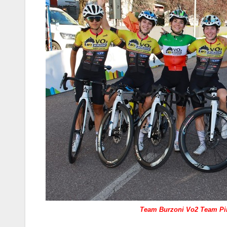
Team Burzoni Vo2 Team Pin