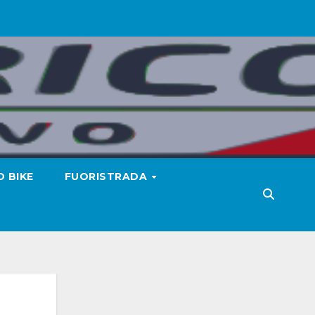
 BIKE
FUORISTRADA