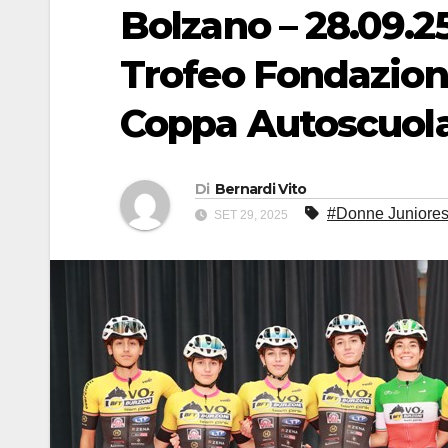
Bolzano – 28.09.2
Trofeo Fondazione
Coppa Autoscuol
Di
Bernardi Vito
#Donne Juniores
SET 29, 2025