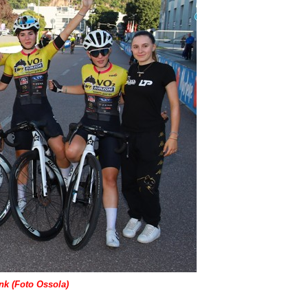
k (Foto Ossola)