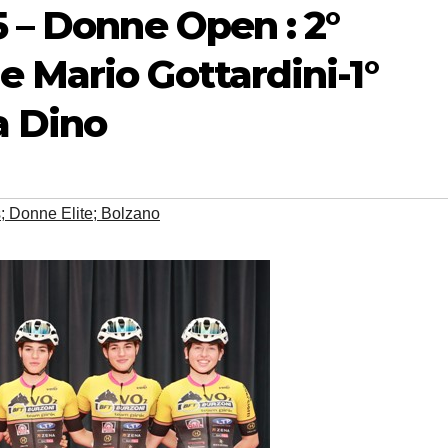
5 – Donne Open : 2°
 Mario Gottardini-1°
a Dino
; Donne Elite; Bolzano