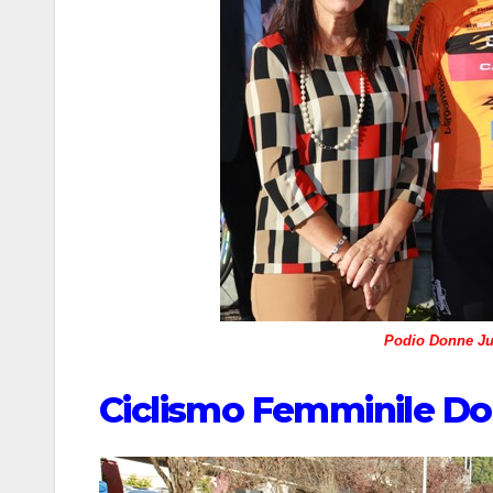
Podio Donne Jun
Ciclismo Femminile D