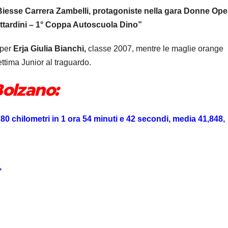
iesse Carrera Zambelli, protagoniste nella gara Donne Ope
ttardini – 1° Coppa Autoscuola Dino”
 per
Erja Giulia Bianchi,
classe 2007, mentre le maglie orange
ttima Junior al traguardo.
Bolzano:
80 chilometri in 1 ora 54 minuti e 42 secondi, media 41,848,
,