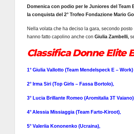
Domenica con podio per le Juniores del Team B
la conquista del 2° Trofeo Fondazione Mario Go
Nella volata che ha deciso la gara, secondo posto
hanno fatto capolino anche con
Giulia Zambelli,
se
Classifica Donne Elite 
1° Giulia Vallotto (Team Mendelspeck E – Work) 
2° Irma Siri (Top Girls – Fassa Bortolo),
3° Lucia Brillante Romeo (Aromitalia 3T Vaiano)
4° Alessia Missiaggia (Team Farto-Kiroot),
5° Valeriia Kononenko (Ucraina),