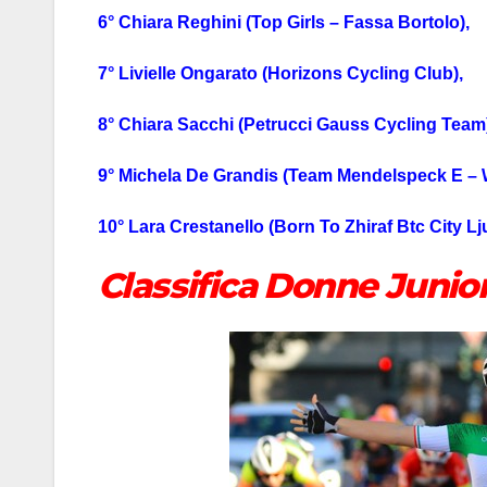
6° Chiara Reghini (Top Girls – Fassa Bortolo),
7° Livielle Ongarato (Horizons Cycling Club),
8° Chiara Sacchi (Petrucci Gauss Cycling Team
9° Michela De Grandis (Team Mendelspeck E – 
10° Lara Crestanello (Born To Zhiraf Btc City Lj
Classifica Donne Junio