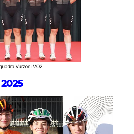
quadra Vurzoni VO2
 2025