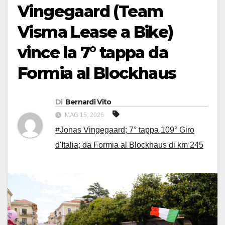
Vingegaard (Team
Visma Lease a Bike)
vince la 7° tappa da
Formia al Blockhaus
Di
Bernardi Vito
MAG 15, 2026
#Jonas Vingegaard; 7° tappa 109° Giro
d'Italia; da Formia al Blockhaus di km 245