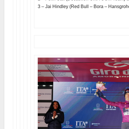
3 – Jai Hindley (Red Bull – Bora – Hansgrohe