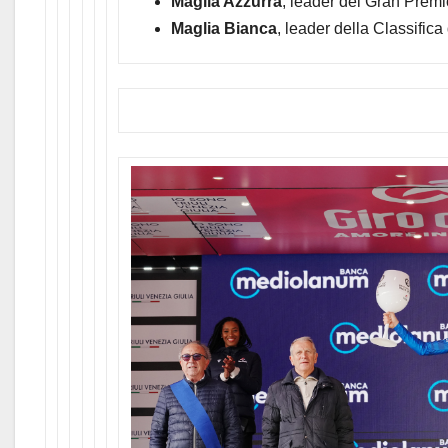
Maglia Azzurra
, leader del Gran Prem
Maglia Bianca
, leader della Classific