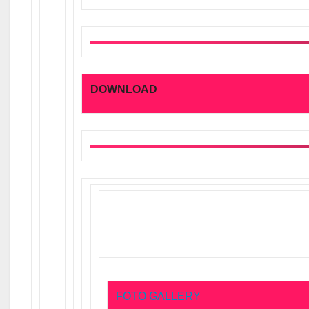
DOWNLOAD
FOTO GALLERY