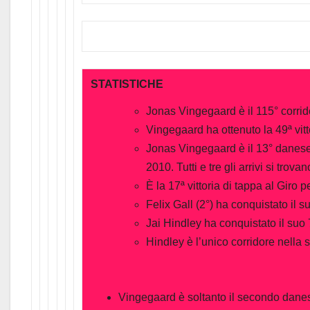
STATISTICHE
Jonas Vingegaard è il 115° corridor
Vingegaard ha ottenuto la 49ª vitto
Jonas Vingegaard è il 13° danese 
2010. Tutti e tre gli arrivi si trov
È la 17ª vittoria di tappa al Gir
Felix Gall (2°) ha conquistato il 
Jai Hindley ha conquistato il suo 7
Hindley è l’unico corridore nella s
Vingegaard è soltanto il secondo danese