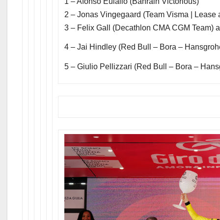
1 – Afonso Eulalio (Bahrain Victorious)
2 – Jonas Vingegaard (Team Visma | Lease a
3 – Felix Gall (Decathlon CMA CGM Team) a
4 – Jai Hindley (Red Bull – Bora – Hansgrohe
5 – Giulio Pellizzari (Red Bull – Bora – Hans