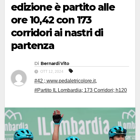
edizione è partito alle
ore 10,42 con 173
corridori ai nastri di
partenza
Di
Bernardi Vito
OTT 12, 2024
#42 ; www.pedaletricolore.it
,
#Partito IL Lombardia; 173 Corridori; h120