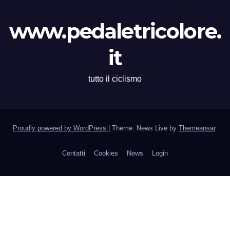
www.pedaletricolore.
it
tutto il ciclismo
Proudly powered by WordPress
|
Theme: News Live by
Themeansar
.
Contatti
Cookies
News
Login