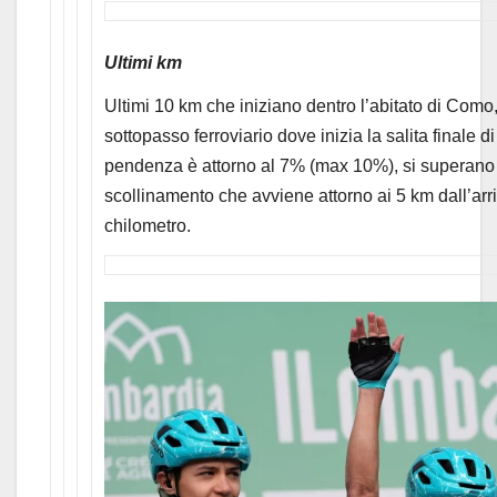
Ultimi km
Ultimi 10 km che iniziano dentro l’abitato di Como, 
sottopasso ferroviario dove inizia la salita finale 
pendenza è attorno al 7% (max 10%), si superano di
scollinamento che avviene attorno ai 5 km dall’arri
chilometro.