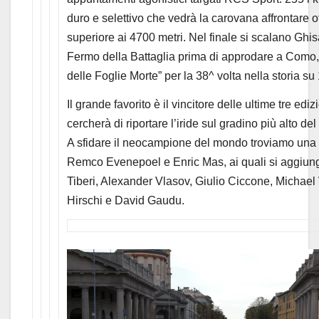
duro e selettivo che vedrà la carovana affrontare o
superiore ai 4700 metri. Nel finale si scalano Gh
Fermo della Battaglia prima di approdare a Como, 
delle Foglie Morte” per la 38^ volta nella storia su
Il grande favorito è il vincitore delle ultime tre ed
cercherà di riportare l’iride sul gradino più alto d
A sfidare il neocampione del mondo troviamo una l
Remco Evenepoel e Enric Mas, ai quali si aggiun
Tiberi, Alexander Vlasov, Giulio Ciccone, Michae
Hirschi e David Gaudu.