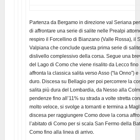
Partenza da Bergamo in direzione val Seriana per 
di affrontare una serie di salite nelle Prealpi atto
respiro il Forcellino di Bianzano (Valle Rossa), il 
Valpiana che conclude questa prima serie di salite
dislivello complessivo della corsa. Segue una br
del Lago di Como che viene risalito da Lecco fino
affronta la classica salita verso Asso (“la Onno”) e 
duro. Discesa su Bellagio per poi percorrere la cos
salita più dura del Lombardia, da Nesso alla Colm
pendenze fino all’11% su strada a volte stretta co
molto veloce, si svolge a tornanti e termina a Magli
discesa per raggiungere Como dove la corsa affron
l’abitato di Como per si scala San Fermo della Ba
Como fino alla linea di arrivo.