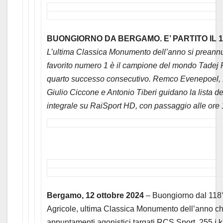
BUONGIORNO DA BERGAMO. E’ PARTITO IL 1
L’ultima Classica Monumento dell’anno si preannunc
favorito numero 1 è il campione del mondo Tadej 
quarto successo consecutivo. Remco Evenepoel, 
Giulio Ciccone e Antonio Tiberi guidano la lista dei
integrale su RaiSport HD, con passaggio alle ore
Bergamo, 12 ottobre 2024
– Buongiorno dal 118°
Agricole, ultima Classica Monumento dell’anno ch
appuntamenti agonistici targati RCS Sport. 255 i