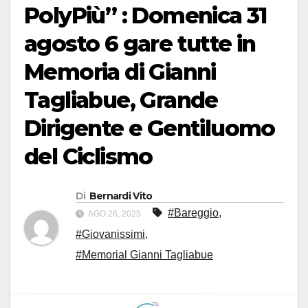
PolyPiù” : Domenica 31
agosto 6 gare tutte in
Memoria di Gianni
Tagliabue, Grande
Dirigente e Gentiluomo
del Ciclismo
Di
Bernardi Vito
#Bareggio
,
AGO 26, 2025
#Giovanissimi
,
#Memorial Gianni Tagliabue