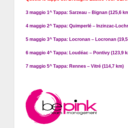
3 maggio 1^ Tappa: Sarzeau – Bignan (125,6 k
4 maggio 2^ Tappa: Quimperlé – Inzinzac-Lochri
5 maggio 3^ Tappa: Locronan – Locronan (19,5
6 maggio 4^ Tappa: Loudéac – Pontivy (123,9 
7 maggio 5^ Tappa: Rennes – Vitré (114,7 km)