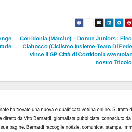
lenge
Corridonia (Marche) – Donne Juniors : Ele
trade
Ciabocco (Ciclismo Insieme-Team Di Fede
vince il GP Città di Corridonia sventolan
nostro Tricol
ale ha trovato una nuova e qualificata vetrina online. Si tratta d
e diretto da Vito Bernardi, giornalista pubblicista, conosciuto da t
e sue pagine, Bernardi raccoglie notizie, comunicati stampa, im