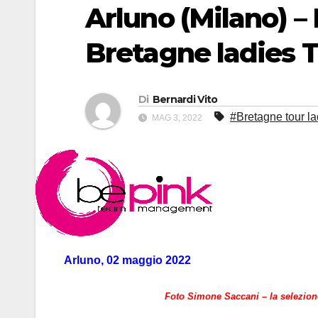
Arluno (Milano) –
Bretagne ladies T
Di
Bernardi Vito
#Bretagne tour la
MAG 3, 2022
Arluno, 02 maggio 2022
Foto Simone Saccani – la selezion