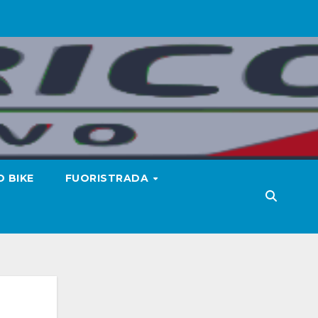
 BIKE
FUORISTRADA