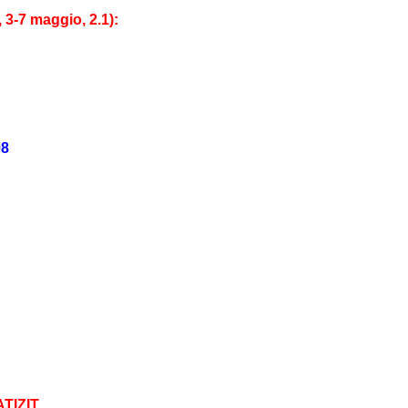
3-7 maggio, 2.1):
98
ATIZIT