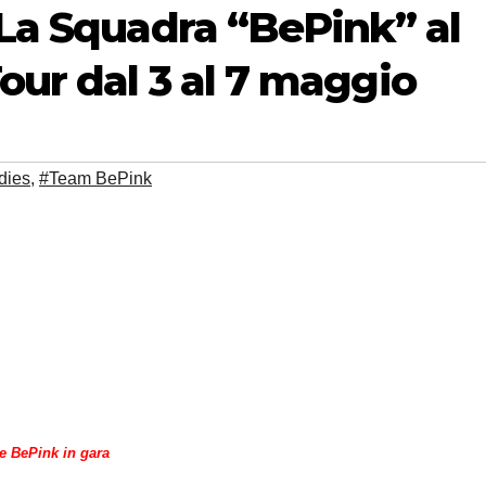
 La Squadra “BePink” al
our dal 3 al 7 maggio
dies
,
#Team BePink
e BePink in gara