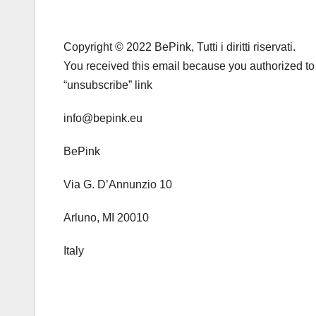
Copyright © 2022 BePink, Tutti i diritti riservati.
You received this email because you authorized to s
“unsubscribe” link
info@bepink.eu
BePink
Via G. D’Annunzio 10
Arluno, MI 20010
Italy