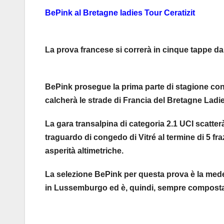
BePink al Bretagne ladies Tour Ceratizit
La prova francese si correrà in cinque tappe da
BePink prosegue la prima parte di stagione con un
calcherà le strade di Francia del Bretagne Lad
La gara transalpina di categoria 2.1 UCI scatte
traguardo di congedo di Vitré al termine di 5 fr
asperità altimetriche.
La selezione BePink per questa prova è la mede
in Lussemburgo ed è, quindi, sempre composta 