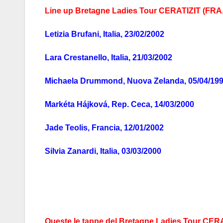
Line up Bretagne Ladies Tour CERATIZIT (FRA, 
Letizia Brufani, Italia, 23/02/2002
Lara Crestanello, Italia, 21/03/2002
Michaela Drummond, Nuova Zelanda, 05/04/19
Markéta Hájková, Rep. Ceca, 14/03/2000
Jade Teolis, Francia, 12/01/2002
Silvia Zanardi, Italia, 03/03/2000
Queste le tappe del Bretagne Ladies Tour CER