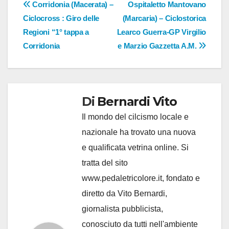
Navigazione
Corridonia (Macerata) –
Ospitaletto Mantovano
Ciclocross : Giro delle
(Marcaria) – Ciclostorica
articoli
Regioni “1° tappa a
Learco Guerra-GP Virgilio
Corridonia
e Marzio Gazzetta A.M.
Di
Bernardi Vito
Il mondo del cilcismo locale e
nazionale ha trovato una nuova
e qualificata vetrina online. Si
tratta del sito
www.pedaletricolore.it, fondato e
diretto da Vito Bernardi,
giornalista pubblicista,
conosciuto da tutti nell'ambiente