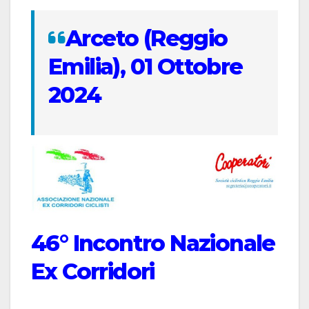
Arceto (Reggio
Emilia), 01 Ottobre
2024
46° Incontro Nazionale
Ex Corridori
.