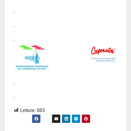
.
.
.
.
.
Letture:
883