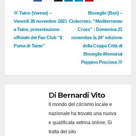
Navigazione
Taino (Varese) –
Bisceglie (Bari) –
Venerdì 26 novembre 2021
Ciclocross, “Mediterraneo
articoli
a Taino, presentazione
Cross” : Domenica 21
ufficiale del Fan Club “Il
novembre la 24° edizione
Puma di Taino”
della Coppa Città di
Bisceglie-Memorial
Peppino Preziosa
Di
Bernardi Vito
Il mondo del cilcismo locale e
nazionale ha trovato una nuova
e qualificata vetrina online. Si
tratta del sito