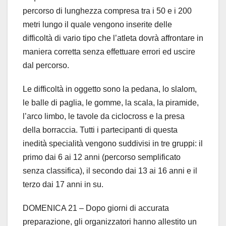
percorso di lunghezza compresa tra i 50 e i 200
metri lungo il quale vengono inserite delle
difficoltà di vario tipo che l’atleta dovrà affrontare in
maniera corretta senza effettuare errori ed uscire
dal percorso.
Le difficoltà in oggetto sono la pedana, lo slalom,
le balle di paglia, le gomme, la scala, la piramide,
l’arco limbo, le tavole da ciclocross e la presa
della borraccia. Tutti i partecipanti di questa
inedità specialità vengono suddivisi in tre gruppi: il
primo dai 6 ai 12 anni (percorso semplificato
senza classifica), il secondo dai 13 ai 16 anni e il
terzo dai 17 anni in su.
DOMENICA 21 – Dopo giorni di accurata
preparazione, gli organizzatori hanno allestito un