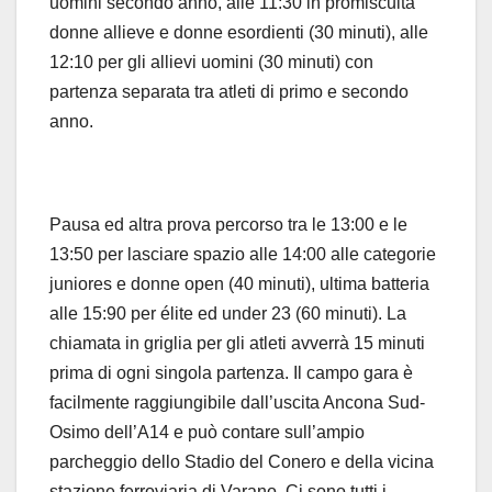
uomini secondo anno, alle 11:30 in promiscuità
donne allieve e donne esordienti (30 minuti), alle
12:10 per gli allievi uomini (30 minuti) con
partenza separata tra atleti di primo e secondo
anno.
Pausa ed altra prova percorso tra le 13:00 e le
13:50 per lasciare spazio alle 14:00 alle categorie
juniores e donne open (40 minuti), ultima batteria
alle 15:90 per élite ed under 23 (60 minuti). La
chiamata in griglia per gli atleti avverrà 15 minuti
prima di ogni singola partenza. Il campo gara è
facilmente raggiungibile dall’uscita Ancona Sud-
Osimo dell’A14 e può contare sull’ampio
parcheggio dello Stadio del Conero e della vicina
stazione ferroviaria di Varano. Ci sono tutti i