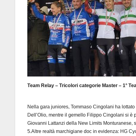
Team Relay – Tricolori categorie Master – 1° Te
Nella gara juniores, Tommaso Cingolani ha lottato 
Dell’Olio, mentre il gemello Filippo Cingolani si è
Giovanni Lattanzi della New Limits Monturanese, so
5.
Altre realtà marchigiane doc in evidenza: HG Cy