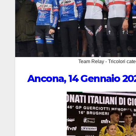
Team Relay - Tricolori cat
Ancona, 14 Gennaio 20