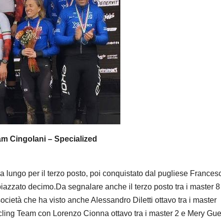
am Cingolani – Specialized
a lungo per il terzo posto, poi conquistato dal pugliese Frances
 piazzato decimo.
Da segnalare anche il terzo posto tra i master 8
cietà che ha visto anche Alessandro Diletti ottavo tra i master
cling Team con Lorenzo Cionna ottavo tra i master 2 e Mery Guer