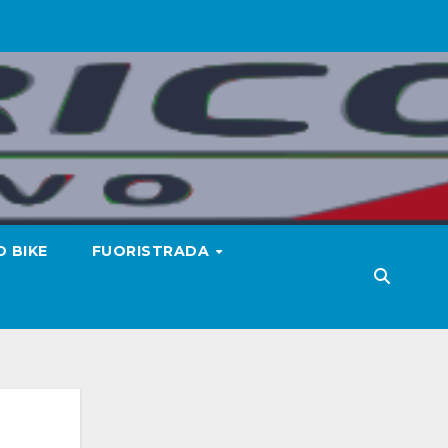
 BIKE
FUORISTRADA