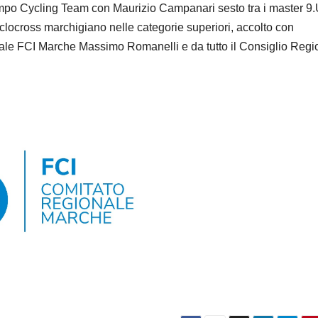
empo Cycling Team con Maurizio Campanari sesto tra i master 9.
ciclocross marchigiano nelle categorie superiori, accolto con
ale FCI Marche Massimo Romanelli e da tutto il Consiglio Regi