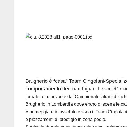
Brugherio è “casa” Team Cingolani-Specialized
comportamento dei marchigiani
Le società ma
tornate a mani vuote dai Campionati Italiani di cicl
Brugherio in Lombardia dove erano di scena le cate
A primeggiare in assoluto è stato il Team Cingolani
e piazzamenti di prestigio in zona podio.