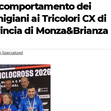
 comportamento dei
giani ai Tricolori CX di
vincia di Monza&Brianza
-Specialized