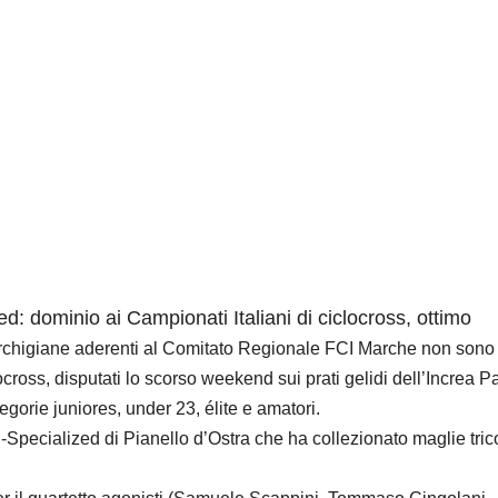
: dominio ai Campionati Italiani di ciclocross, ottimo
rchigiane aderenti al Comitato Regionale FCI Marche non sono
ocross, disputati lo scorso weekend sui prati gelidi dell’Increa P
gorie juniores, under 23, élite e amatori.
-Specialized di Pianello d’Ostra che ha collezionato maglie trico