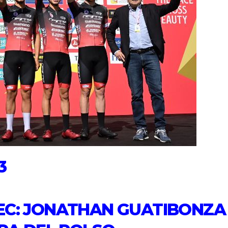
3
EC: JONATHAN GUATIBONZA