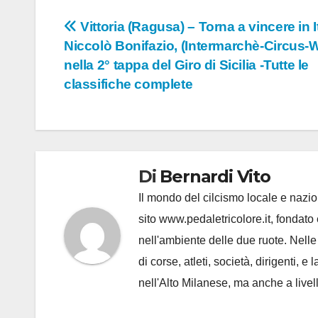
Navigazione
Vittoria (Ragusa) – Torna a vincere in I
Niccolò Bonifazio, (Intermarchè-Circus-W
articoli
nella 2° tappa del Giro di Sicilia -Tutte le
classifiche complete
Di
Bernardi Vito
Il mondo del cilcismo locale e nazion
sito www.pedaletricolore.it, fondato 
nell'ambiente delle due ruote. Nell
di corse, atleti, società, dirigenti
nell'Alto Milanese, ma anche a live