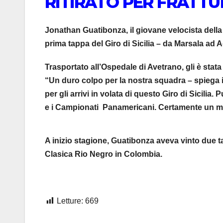
RITIRATO PER FRATTU
Jonathan Guatibonza, il giovane velocista della
prima tappa del Giro di Sicilia – da Marsala ad Ag
Trasportato all’Ospedale di Avetrano, gli è stat
“Un duro colpo per la nostra squadra – spiega i
per gli arrivi in volata di questo Giro di Sicilia
e i Campionati Panamericani. Certamente un m
A inizio stagione, Guatibonza aveva vinto due ta
Clasica Rio Negro in Colombia.
Letture:
669