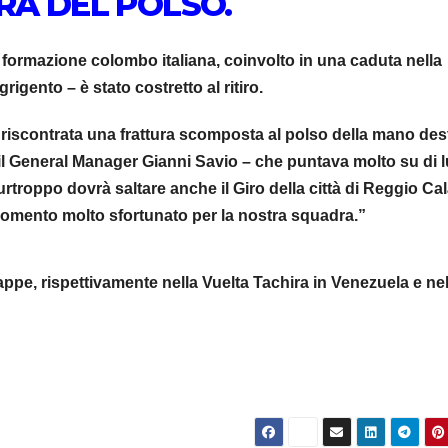
RA DEL POLSO.
 formazione colombo italiana, coinvolto in una caduta nella
rigento – è stato costretto al ritiro.
a riscontrata una frattura scomposta al polso della mano des
l General Manager Gianni Savio – che puntava molto su di lu
. Purtroppo dovrà saltare anche il Giro della città di Reggio Ca
omento molto sfortunato per la nostra squadra.”
ppe, rispettivamente nella Vuelta Tachira in Venezuela e nel