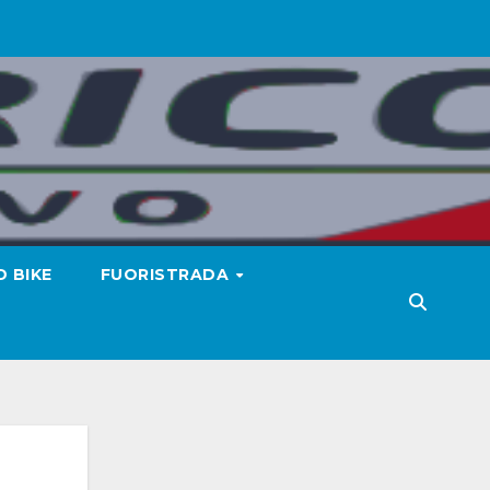
 BIKE
FUORISTRADA