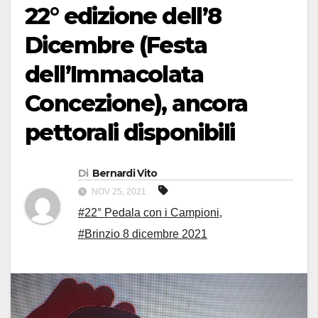
22° edizione dell’8
Dicembre (Festa
dell’Immacolata
Concezione), ancora
pettorali disponibili
Di
Bernardi Vito
NOV 25, 2021
#22° Pedala con i Campioni
,
#Brinzio 8 dicembre 2021