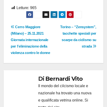
Letture:
965
Navigazione
Cerro Maggiore
Torino – “Zensystem”,
(Milano) – 25.11.2021
tacchette speciali per
articoli
Giornata internazionale
scarpe da ciclismo su
per l’eliminazione della
strada
violenza contro le donne
Di
Bernardi Vito
Il mondo del cilcismo locale e
nazionale ha trovato una nuova
e qualificata vetrina online. Si