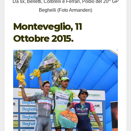
Da sx, Belletti, Colbrelli e Ferrari, Podio del 20^ GP
Beghelli (Foto Armanden)
Monteveglio, 11
Ottobre 2015.