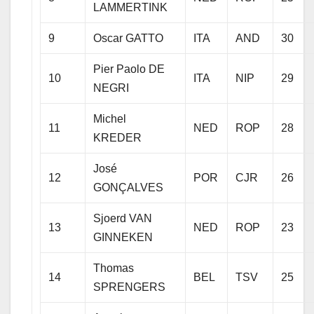
LAMMERTINK
9
Oscar GATTO
ITA
AND
30
Pier Paolo DE
10
ITA
NIP
29
NEGRI
Michel
11
NED
ROP
28
KREDER
José
12
POR
CJR
26
GONÇALVES
Sjoerd VAN
13
NED
ROP
23
GINNEKEN
Thomas
14
BEL
TSV
25
SPRENGERS