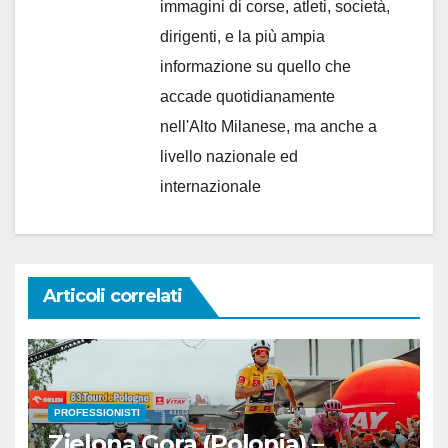
immagini di corse, atleti, società,
dirigenti, e la più ampia
informazione su quello che
accade quotidianamente
nell'Alto Milanese, ma anche a
livello nazionale ed
internazionale
Articoli correlati
PROFESSIONISTI
Zielona Gora (Polonia) –