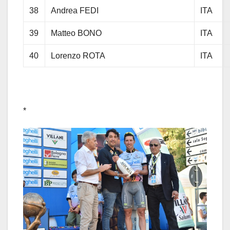
38
Andrea FEDI
ITA
39
Matteo BONO
ITA
40
Lorenzo ROTA
ITA
*