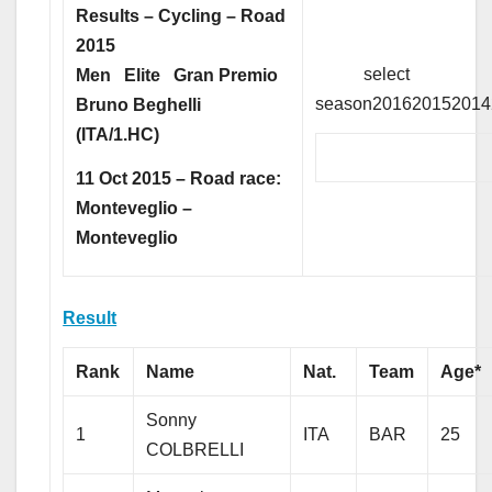
Results – Cycling – Road
2015
select
Men
Elite
Gran Premio
season201620152014
Bruno Beghelli
(ITA/1.HC)
11 Oct 2015 – Road race:
Monteveglio –
Monteveglio
Result
Rank
Name
Nat.
Team
Age*
Sonny
1
ITA
BAR
25
COLBRELLI