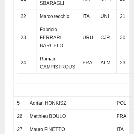
SBARAGLI
22
Marco tecchio
ITA
UNI
21
Fabricio
23
FERRARI
URU
CJR
30
BARCELO
Romain
24
FRA
ALM
23
CAMPISTROUS
5
Adrian HONKISZ
POL
26
Matthieu BOULO
FRA
27
Mauro FINETTO
ITA