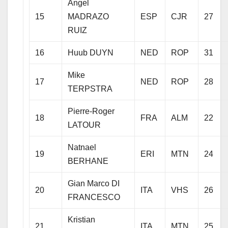
Angel
15
MADRAZO
ESP
CJR
27
RUIZ
16
Huub DUYN
NED
ROP
31
Mike
17
NED
ROP
28
TERPSTRA
Pierre-Roger
18
FRA
ALM
22
LATOUR
Natnael
19
ERI
MTN
24
BERHANE
Gian Marco DI
20
ITA
VHS
26
FRANCESCO
Kristian
21
ITA
MTN
25