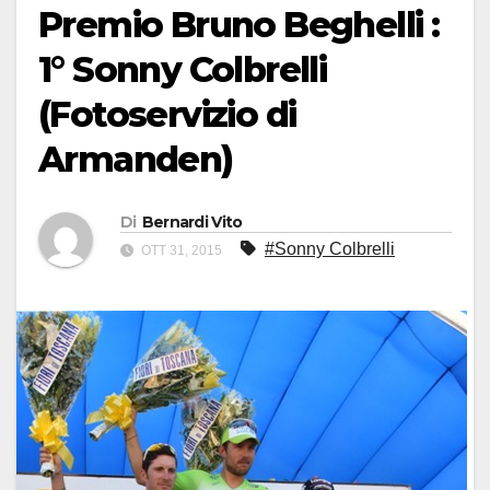
Premio Bruno Beghelli :
1° Sonny Colbrelli
(Fotoservizio di
Armanden)
Di
Bernardi Vito
#Sonny Colbrelli
OTT 31, 2015