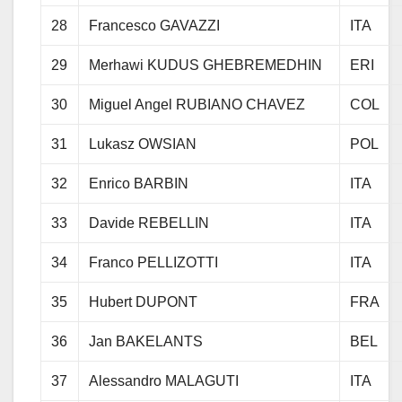
28
Francesco GAVAZZI
ITA
29
Merhawi KUDUS GHEBREMEDHIN
ERI
30
Miguel Angel RUBIANO CHAVEZ
COL
31
Lukasz OWSIAN
POL
32
Enrico BARBIN
ITA
33
Davide REBELLIN
ITA
34
Franco PELLIZOTTI
ITA
35
Hubert DUPONT
FRA
36
Jan BAKELANTS
BEL
37
Alessandro MALAGUTI
ITA