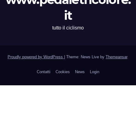
it
tutto il ciclismo
Proudly powered by WordPress
|
Theme: News Live by
Themeansar
.
Contatti
Cookies
News
Login