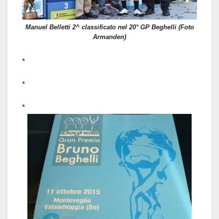
Manuel Belletti 2^ classificato nel 20° GP Beghelli (Foto
Armanden)
*
*
*