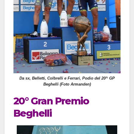
Da sx, Belletti, Colbrelli e Ferrari, Podio del 20^ GP
Beghelli (Foto Armanden)
20° Gran Premio
Beghelli