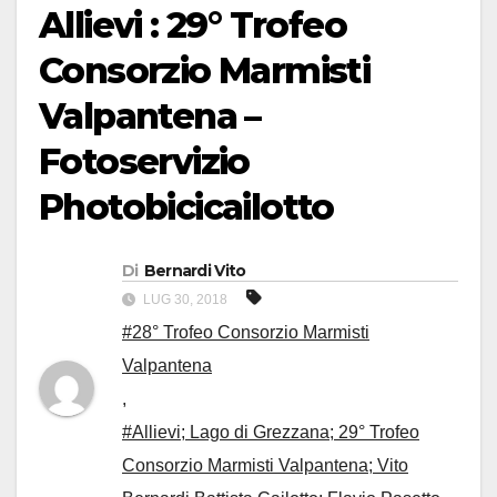
Allievi : 29° Trofeo
Consorzio Marmisti
Valpantena –
Fotoservizio
Photobicicailotto
Di
Bernardi Vito
LUG 30, 2018
#28° Trofeo Consorzio Marmisti
Valpantena
,
#Allievi; Lago di Grezzana; 29° Trofeo
Consorzio Marmisti Valpantena; Vito