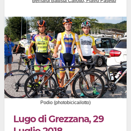
Bernardi Battista Cailotto; Flavio Pasetto
Podio (photobicicailotto)
Lugo di Grezzana, 29
Luglio 2018