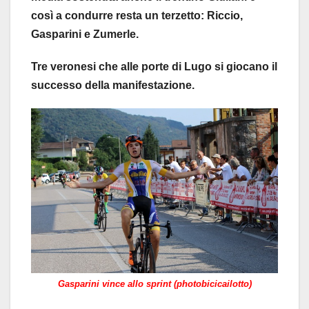
così a condurre resta un terzetto: Riccio,
Gasparini e Zumerle.
Tre veronesi che alle porte di Lugo si giocano il
successo della manifestazione.
Gasparini vince allo sprint (photobicicailotto)