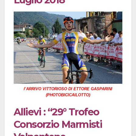
l’ARRIVO VITTORIOSO DI ETTORE GASPARINI
(PHOTOBICICAILOTTO)
Allievi : “29° Trofeo
Consorzio Marmisti