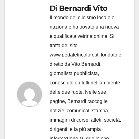
Di
Bernardi Vito
Il mondo del cilcismo locale e
nazionale ha trovato una nuova
e qualificata vetrina online. Si
tratta del sito
www.pedaletricolore.it, fondato e
diretto da Vito Bernardi,
giornalista pubblicista,
conosciuto da tutti nell'ambiente
delle due ruote. Nelle sue
pagine, Bernardi raccoglie
notizie, comunicati stampa,
immagini di corse, atleti, società,
dirigenti, e la più ampia
informazione su quello che